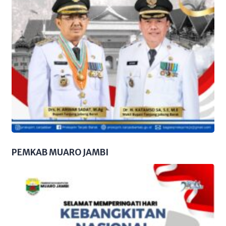
PEMKAB MUARO JAMBI