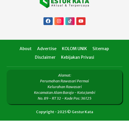
About
Advertise
KOLOM UNIK
Sitemap
Disclaimer
Kebijakan Privasi
Alamat:
Perumahan Rawasari Permai
Kelurahan Rawasari
Kecamatan Alam Barajo - Kota Jambi
No. 89 - RT 32 - Kode Pos: 36125
Copyright - 2025 © Gestur Kata