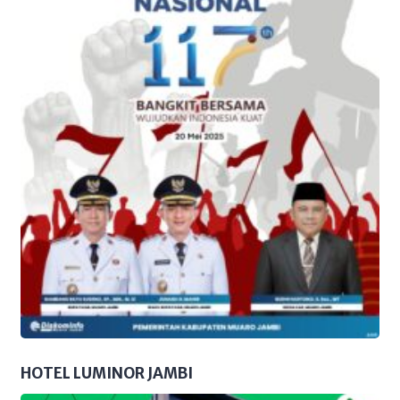
HOTEL LUMINOR JAMBI