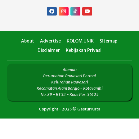
About
Advertise
KOLOM UNIK
Sitemap
Disclaimer
Kebijakan Privasi
Alamat:
Perumahan Rawasari Permai
Kelurahan Rawasari
Kecamatan Alam Barajo - Kota Jambi
No. 89 - RT 32 - Kode Pos: 36125
Copyright - 2025 © Gestur Kata