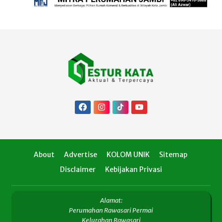
About
Advertise
KOLOM UNIK
Sitemap
Disclaimer
Kebijakan Privasi
Alamat:
Perumahan Rawasari Permai
Kelurahan Rawasari