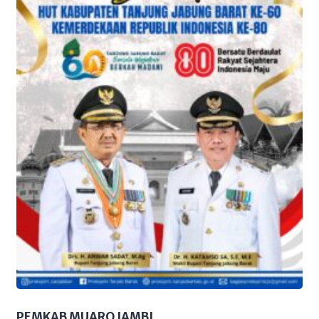
PEMKAB MUARO JAMBI