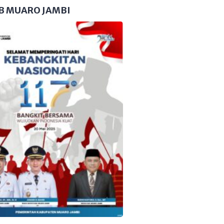
B MUARO JAMBI