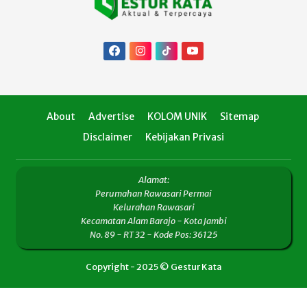
About
Advertise
KOLOM UNIK
Sitemap
Disclaimer
Kebijakan Privasi
Alamat:
Perumahan Rawasari Permai
Kelurahan Rawasari
Kecamatan Alam Barajo - Kota Jambi
No. 89 - RT 32 - Kode Pos: 36125
Copyright - 2025 © Gestur Kata