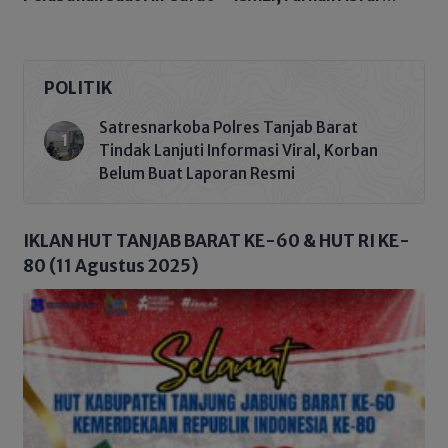
Menggebu Sampaikan
Pidatonya Kawal
Keadilan
POLITIK
Satresnarkoba Polres Tanjab Barat
Tindak Lanjuti Informasi Viral, Korban
Belum Buat Laporan Resmi
IKLAN HUT TANJAB BARAT KE-60 & HUT RI KE-
80 (11 Agustus 2025)