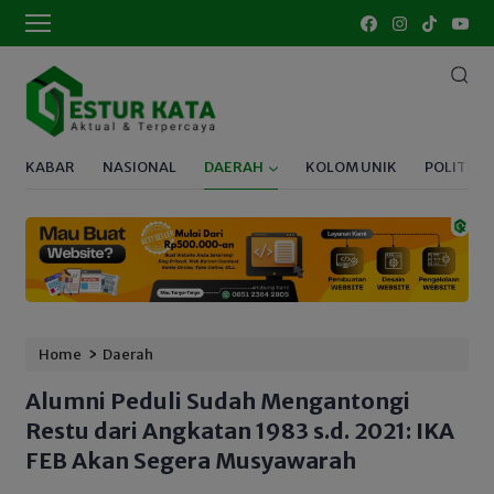
KABAR
NASIONAL
DAERAH
KOLOM UNIK
POLITIK
›
Home
Daerah
Alumni Peduli Sudah Mengantongi
Restu dari Angkatan 1983 s.d. 2021: IKA
FEB Akan Segera Musyawarah