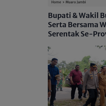
›
Home
Muaro Jambi
Bupati & Wakil B
Serta Bersama W
Serentak Se-Pro