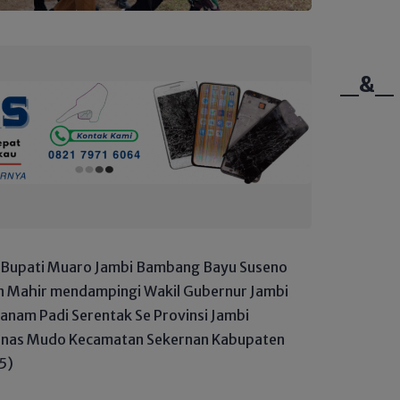
_&_
Bupati Muaro Jambi Bambang Bayu Suseno
un Mahir mendampingi Wakil Gubernur Jambi
anam Padi Serentak Se Provinsi Jambi
Tunas Mudo Kecamatan Sekernan Kabupaten
5)