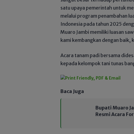
satu upaya pemerintah untuk me
melalui program penambahan lua
Indonesia pada tahun 2025 dengan
Muaro Jambi memiliki luasan sawa
kami kembangkan dengan baik, ka
Acara tanam padi bersama didesa
kepada kelompok tani tunas ban
Baca Juga
Bupati Muaro J
Resmi Acara Fo