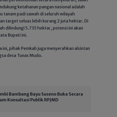
ndukung ketahanan pangan nasional adalah
s tanam padi sawah di seluruh wilayah
 target seluas lebih kurang 2 juta hektar. Di
h dilindungi 5.735 hektar, potensi ini akan
ta Bupati ini.
 ini, pihak Pemkab juga menyerahkan alsintan
gsa desa Tunas Mudo.
ambi Bambang Bayu Suseno Buka Secara
rum Konsultasi Publik RPJMD