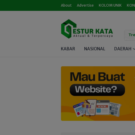
About
Advertise
KOLOM UNIK
KON
Tre
KABAR
NASIONAL
DAERAH