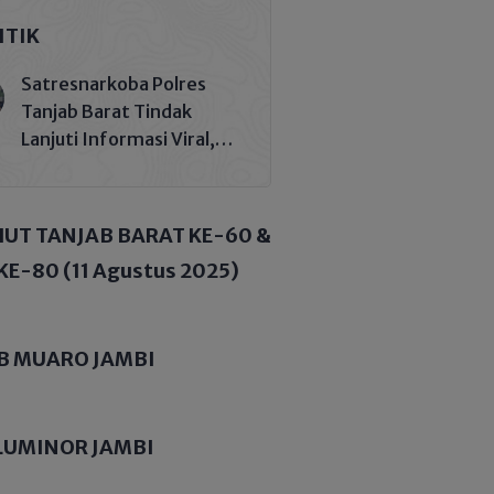
ITIK
Satresnarkoba Polres
Tanjab Barat Tindak
Lanjuti Informasi Viral,
Korban Belum Buat
Laporan Resmi
HUT TANJAB BARAT KE-60 &
KE-80 (11 Agustus 2025)
B MUARO JAMBI
LUMINOR JAMBI