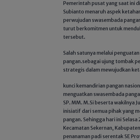
Pemerintah pusat yang saat ini
Subianto menaruh aspek ketahan
perwujudan swasembada pangan
turut berkomitmen untuk mendu
tersebut.
Salah satunya melalui penguatan
pangan.sebagai ujung tombak p
strategis dalam mewujudkan ket
kunci kemandirian pangan nasiona
menguatkan swasembada pangan
SP. MM. M.Si beserta wakilnya 
inisiatif dari semua pihak yang
pangan. Sehingga hari ini Selasa 
Kecamatan Sekernan, Kabupaten
penanaman padi serentak SE Prov