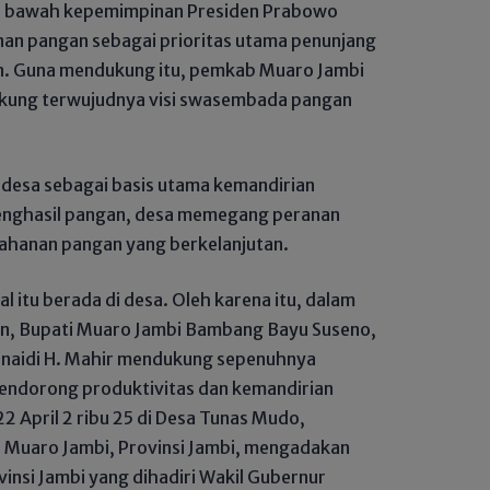
 di bawah kepemimpinan Presiden Prabowo
an pangan sebagai prioritas utama penunjang
. Guna mendukung itu, pemkab Muaro Jambi
kung terwujudnya visi swasembada pangan
 desa sebagai basis utama kemandirian
enghasil pangan, desa memegang peranan
ahanan pangan yang berkelanjutan.
l itu berada di desa. Oleh karena itu, dalam
, Bupati Muaro Jambi Bambang Bayu Suseno,
Junaidi H. Mahir mendukung sepenuhnya
 mendorong produktivitas dan kemandirian
22 April 2 ribu 25 di Desa Tunas Mudo,
 Muaro Jambi, Provinsi Jambi, mengadakan
insi Jambi yang dihadiri Wakil Gubernur