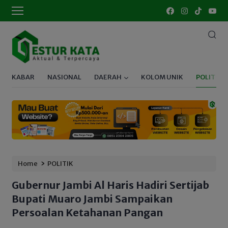
KABAR
NASIONAL
DAERAH
KOLOM UNIK
POLITIK
›
Home
POLITIK
Gubernur Jambi Al Haris Hadiri Sertijab
Bupati Muaro Jambi Sampaikan
Persoalan Ketahanan Pangan