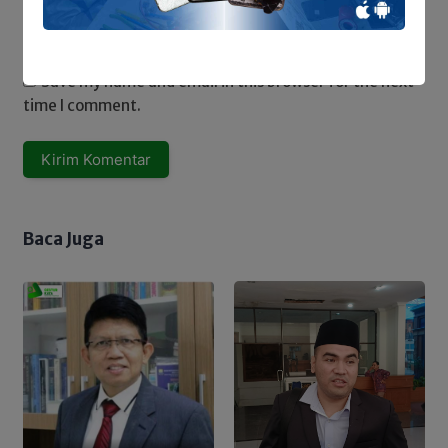
Save my name and email in this browser for the next
time I comment.
Baca Juga