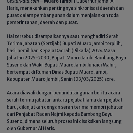
Gesturkata.com
–
Muaro Jambi
| Gubernur Jambi Al
Haris, menekankan pentingnya sinkronisasi daerah dan
pusat dalam pembangunan dalam menjalankan roda
pemerintahan, daerah dan pusat.
Hal tersebut disampaikannya saat menghadiri Serah
Terima Jabatan (Sertijab) Bupati Muaro Jambi terpilih,
hasil pemilihan Kepala Daerah (Pilkada) 2024 Masa
Jabatan 2025-2030, Bupati Muaro Jambi Bambang Bayu
Suseno dan Wakil Bupati Muaro Jambi Junaidi Mahir,
bertempat di Rumah Dinas Bupati Muaro Jambi,
Kabupaten Muaro Jambi, Senin (03/03/2025) sore.
Acara diawali dengan penandatanganan berita acara
serah terima jabatan antara pejabat lama dan pejabat
baru, dilanjutkan dengan serah terima memori jabatan
dari Penjabat Raden Najmi kepada Bambang Bayu
Suseno, dimana seluruh proses ini disaksikan langsung
oleh Gubernur Al Haris.