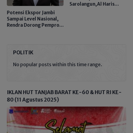
Sarolangun,Al Haris
Sampaikan Pesan Moral
Potensi Ekspor Jambi
Untuk Pembangunan
Sampai Level Nasional,
Daerah
Rendra Dorong Pemprov
Peroleh PSN 2026
POLITIK
No popular posts within this time range.
IKLAN HUT TANJAB BARAT KE-60 & HUT RI KE-
80 (11 Agustus 2025)