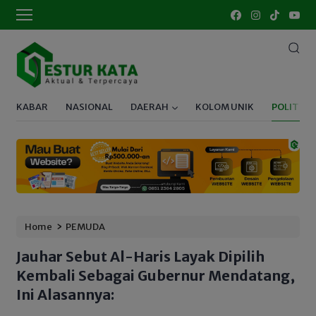
KABAR
NASIONAL
DAERAH
KOLOM UNIK
POLITIK
›
Home
PEMUDA
Jauhar Sebut Al-Haris Layak Dipilih
Kembali Sebagai Gubernur Mendatang,
Ini Alasannya: