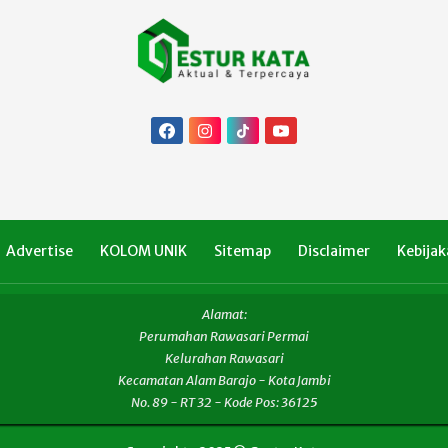
Advertise
KOLOM UNIK
Sitemap
Disclaimer
Kebijak
Alamat:
Perumahan Rawasari Permai
Kelurahan Rawasari
Kecamatan Alam Barajo - Kota Jambi
No. 89 - RT 32 - Kode Pos: 36125