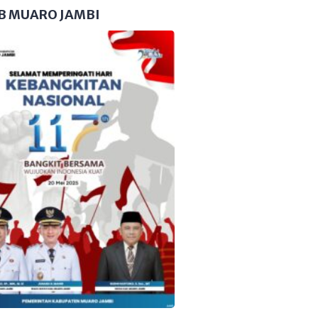
B MUARO JAMBI