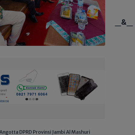
_&_
ngotta DPRD Provinsi Jambi Al Mashuri