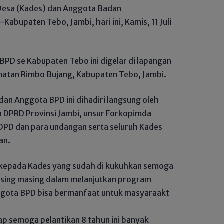
Desa (Kades) dan Anggota Badan
bupaten Tebo, Jambi, hari ini, Kamis, 11 Juli
PD se Kabupaten Tebo ini digelar di lapangan
matan Rimbo Bujang, Kabupaten Tebo, Jambi.
an Anggota BPD ini dihadiri langsung oleh
a DPRD Provinsi Jambi, unsur Forkopimda
OPD dan para undangan serta seluruh Kades
an.
 kepada Kades yang sudah di kukuhkan semoga
sing masing dalam melanjutkan program
gota BPD bisa bermanfaat untuk masyaraakt
rap semoga pelantikan 8 tahun ini banyak