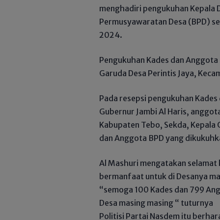
menghadiri pengukuhan Kepala 
Permusyawaratan Desa (BPD) se-Ka
2024.
Pengukuhan Kades dan Anggota B
Garuda Desa Perintis Jaya, Keca
Pada resepsi pengukuhan Kades d
Gubernur Jambi Al Haris, anggot
Kabupaten Tebo, Sekda, Kepala 
dan Anggota BPD yang dikukuhk
Al Mashuri mengatakan selamat
bermanfaat untuk di Desanya ma
“semoga 100 Kades dan 799 Ang
Desa masing masing “ tuturnya
Politisi Partai Nasdem itu berha