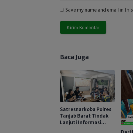
Save my name and email in thi
Baca Juga
Satresnarkoba Polres
Tanjab Barat Tindak
Lanjuti Informasi
Viral, Korban Belum
Dari 