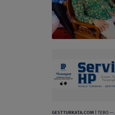
GESTTURKATA.COM
| TEBO — A