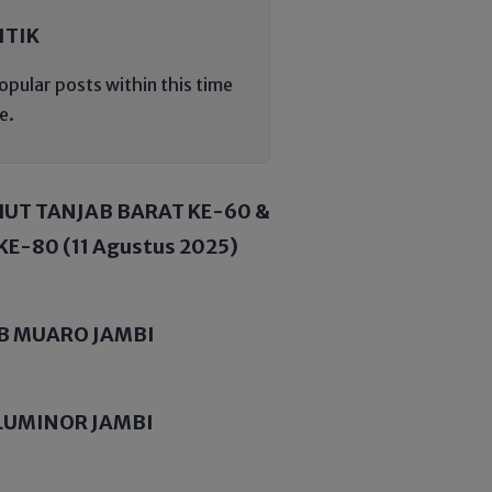
ITIK
opular posts within this time
e.
HUT TANJAB BARAT KE-60 &
KE-80 (11 Agustus 2025)
B MUARO JAMBI
LUMINOR JAMBI