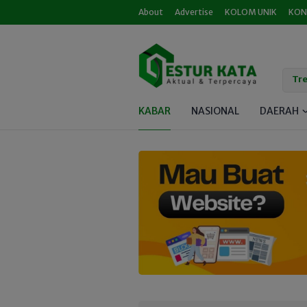
About
Advertise
KOLOM UNIK
KON
Tre
KABAR
NASIONAL
DAERAH