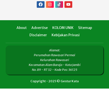
About
Advertise
KOLOM UNIK
Sitemap
Disclaimer
Kebijakan Privasi
Alamat:
Perumahan Rawasari Permai
Kelurahan Rawasari
Kecamatan Alam Barajo - Kota Jambi
No. 89 - RT 32 - Kode Pos: 36125
Copyright - 2025 © Gestur Kata