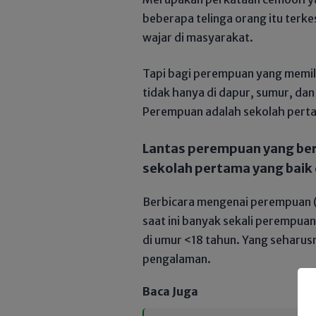
beberapa telinga orang itu terke
wajar di masyarakat.
Tapi bagi perempuan yang memil
tidak hanya di dapur, sumur, dan 
Perempuan adalah sekolah pert
Lantas perempuan yang be
sekolah pertama yang baik
Berbicara mengenai perempuan (I
saat ini banyak sekali perempua
di umur <18 tahun. Yang seharusn
pengalaman.
Baca Juga