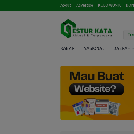
About
Advertise
KOLOM UNIK
KON
Tre
KABAR
NASIONAL
DAERAH