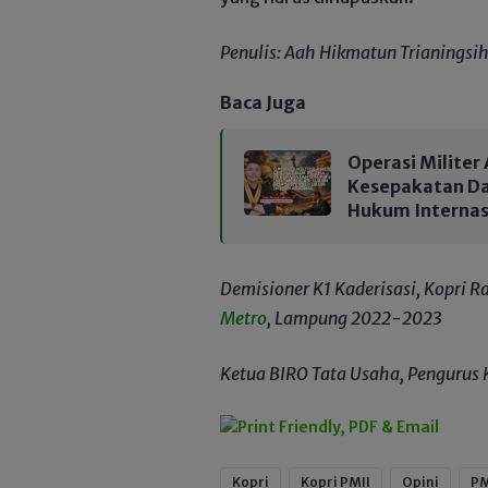
Penulis: Aah Hikmatun Trianingsi
Baca Juga
Operasi Militer
Kesepakatan Dag
Hukum Interna
Demisioner K1 Kaderisasi, Kopri R
Metro
, Lampung 2022-2023
Ketua BIRO Tata Usaha, Pengurus
Kopri
Kopri PMII
Opini
PM