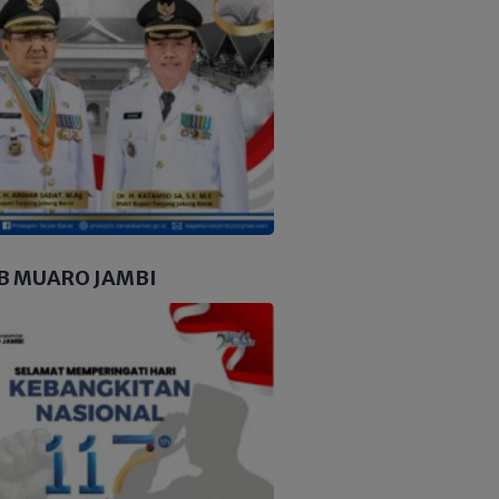
B MUARO JAMBI