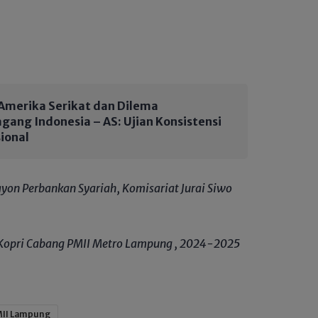
h
 Amerika Serikat dan Dilema
ang Indonesia – AS: Ujian Konsistensi
sional
ayon Perbankan Syariah, Komisariat Jurai Siwo
 Kopri Cabang PMII Metro Lampung , 2024-2025
II Lampung