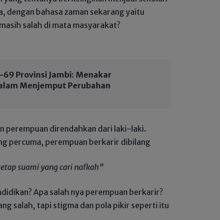
a, dengan bahasa zaman sekarang yaitu
masih salah di mata masyarakat?
-69 Provinsi Jambi: Menakar
alam Menjemput Perubahan
an perempuan direndahkan dari laki-laki.
ng percuma, perempuan berkarir dibilang
tetap suami yang cari nafkah”
didikan? Apa salah nya perempuan berkarir?
g salah, tapi stigma dan pola pikir seperti itu