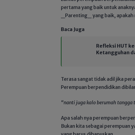
pertama yang baik untuk anakny
_Parenting_ yang baik, apakah 
Baca Juga
Refleksi HUT ke
Ketangguhan d
Terasa sangat tidak adil jika per
Perempuan berpendidikan dibila
“nanti juga kalo berumah tangga 
Apa salah nya perempuan berpen
Bukan kita sebagai perempuan yan
yang harus dihapuskan.