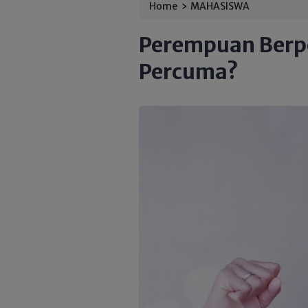
›
Home
MAHASISWA
Perempuan Berpe
Percuma?