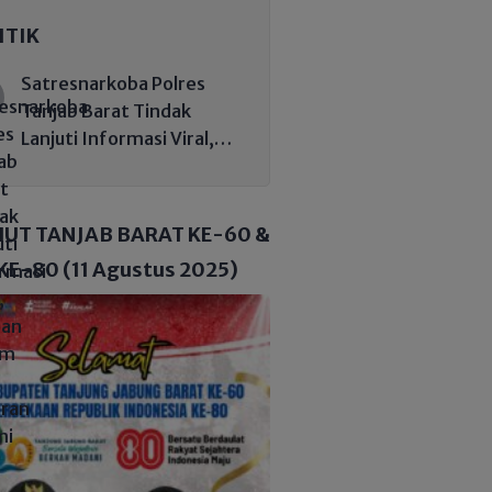
ITIK
Satresnarkoba Polres
Tanjab Barat Tindak
Lanjuti Informasi Viral,
Korban Belum Buat
Laporan Resmi
HUT TANJAB BARAT KE-60 &
KE-80 (11 Agustus 2025)