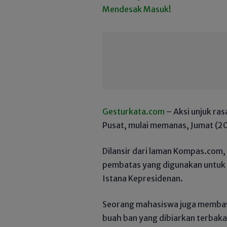
Gesturkata.com
– Aksi unjuk ra
Pusat, mulai memanas, Jumat (2
Dilansir dari laman Kompas.com
pembatas yang digunakan untuk
Istana Kepresidenan.
Seorang mahasiswa juga membaw
buah ban yang dibiarkan terbaka