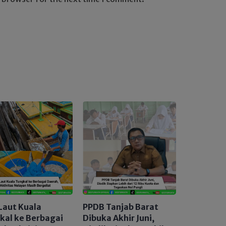
Laut Kuala
PPDB Tanjab Barat
kal ke Berbagai
Dibuka Akhir Juni,