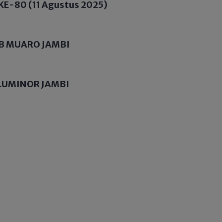
KE-80 (11 Agustus 2025)
B MUARO JAMBI
LUMINOR JAMBI