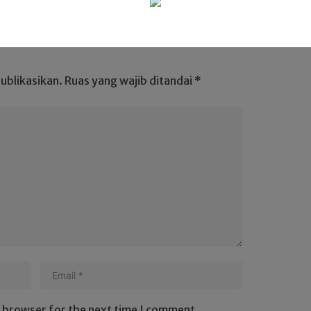
ublikasikan.
Ruas yang wajib ditandai
*
s browser for the next time I comment.