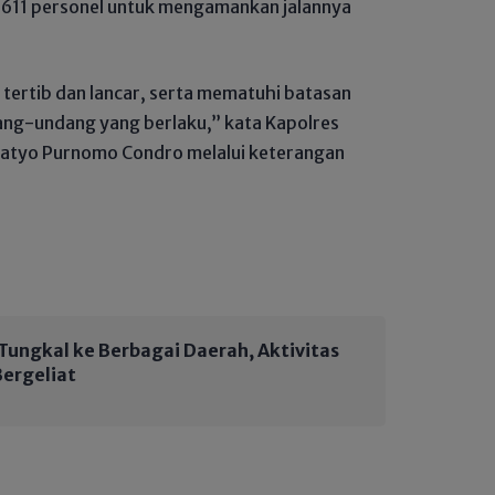
1.611 personel untuk mengamankan jalannya
 tertib dan lancar, serta mematuhi batasan
ang-undang yang berlaku,” kata Kapolres
satyo Purnomo Condro melalui keterangan
 Tungkal ke Berbagai Daerah, Aktivitas
Bergeliat