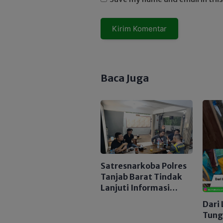
Baca Juga
Satresnarkoba Polres
Tanjab Barat Tindak
Lanjuti Informasi
Viral, Korban Belum
Dari 
Buat Laporan Resmi
Tung