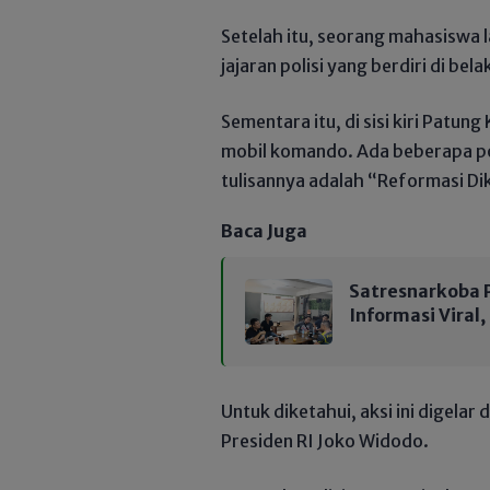
Setelah itu, seorang mahasiswa l
jajaran polisi yang berdiri di be
Sementara itu, di sisi kiri Patun
mobil komando. Ada beberapa pos
tulisannya adalah “Reformasi Dik
Baca Juga
Satresnarkoba P
Informasi Viral
Untuk diketahui, aksi ini digela
Presiden RI Joko Widodo.