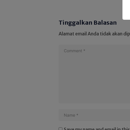
Tinggalkan Balasan
Alamat email Anda tidak akan dip
Save my name and email in thi