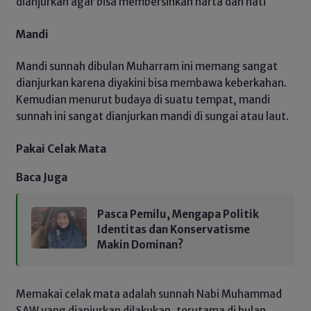
dianjurkan agar bisa membersihkan harta dan hati
Mandi
Mandi sunnah dibulan Muharram ini memang sangat
dianjurkan karena diyakini bisa membawa keberkahan.
Kemudian menurut budaya di suatu tempat, mandi
sunnah ini sangat dianjurkan mandi di sungai atau laut.
Pakai Celak Mata
Baca Juga
Pasca Pemilu, Mengapa Politik
Identitas dan Konservatisme
Makin Dominan?
Memakai celak mata adalah sunnah Nabi Muhammad
SAW yang dianjurkan dilakukan, terutama di bulan