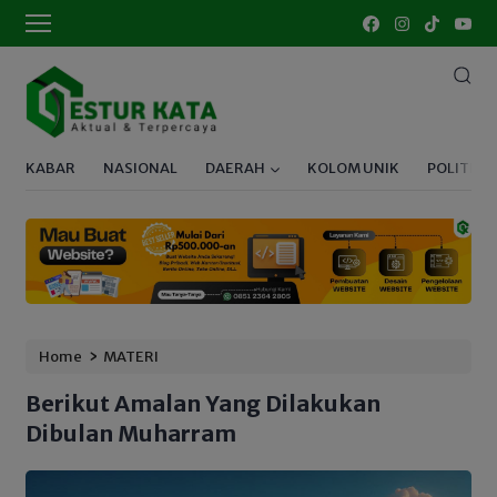
KABAR
NASIONAL
DAERAH
KOLOM UNIK
POLITIK
›
Home
MATERI
Berikut Amalan Yang Dilakukan
Dibulan Muharram