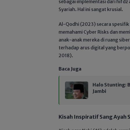
sebagai implementasi dari hifdz
Syariah. Hal ini sangat krusial.
Al-Qodhi (2023) secara spesifi
memahami Cyber Risks dan memb
anak-anak mereka di ruang siber.
terhadap arus digital yang berp
2018).
Baca Juga
Halo Stunting:
Jambi
Kisah Inspiratif Sang Ayah