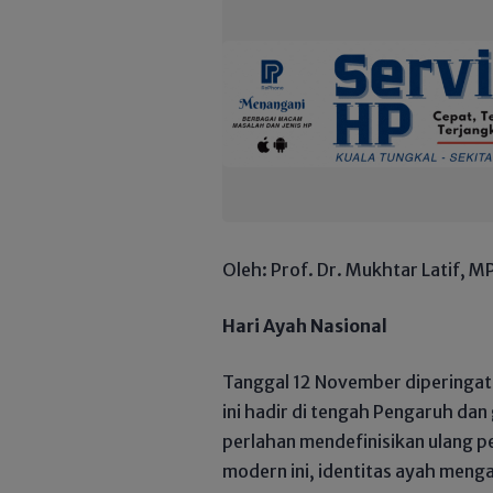
Oleh: Prof. Dr. Mukhtar Latif, 
Hari Ayah Nasional
​Tanggal 12 November diperingat
ini hadir di tengah Pengaruh da
perlahan mendefinisikan ulang pe
modern ini, identitas ayah menga