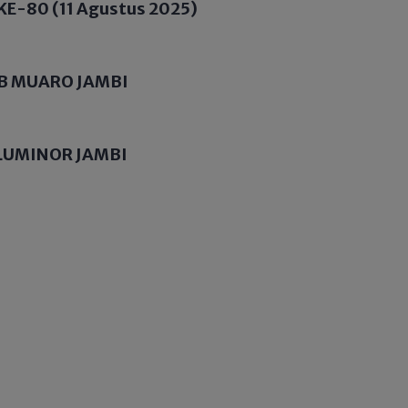
KE-80 (11 Agustus 2025)
B MUARO JAMBI
LUMINOR JAMBI