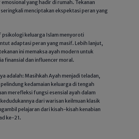
ur emosional yang hadir di rumah. Tekanan
al seringkali menciptakan ekspektasi peran yang
 psikologi keluarga Islam menyoroti
tut adaptasi peran yang masif. Lebih lanjut,
tekanan ini memaksa ayah modern untuk
finansial dan influencer moral.
ya adalah: Masihkah Ayah menjadi teladan,
 pelindung kedamaian keluarga di tengah
ujuan merefleksi fungsi esensial ayah dalam
 kedudukannya dari warisan keilmuan klasik
ambil pelajaran dari kisah-kisah kenabian
ad ke-21.