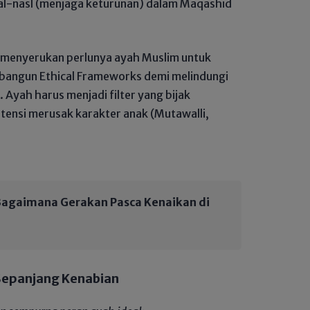
 al-nasl (menjaga keturunan) dalam Maqashid
k menyerukan perlunya ayah Muslim untuk
angun Ethical Frameworks demi melindungi
 Ayah harus menjadi filter yang bijak
otensi merusak karakter anak (Mutawalli,
 Bagaimana Gerakan Pasca Kenaikan di
 Sepanjang Kenabian