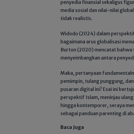
penyedia finansial sekaligus fig
media sosial dan nilai-nilai glob
tidak realistis.
Widodo (2024) dalam perspektif
bagaimana arus globalisasi menun
Burton (2020) mencatat bahwa 
menyeimbangkan antara penyedia 
​Maka, pertanyaan fundamentaln
pemimpin, tulang punggung, dan
pusaran digital ini? Esai ini bert
perspektif Islam, meninjau ulang
hingga kontemporer, seraya meng
sebagai panduan parenting di ab
Baca Juga