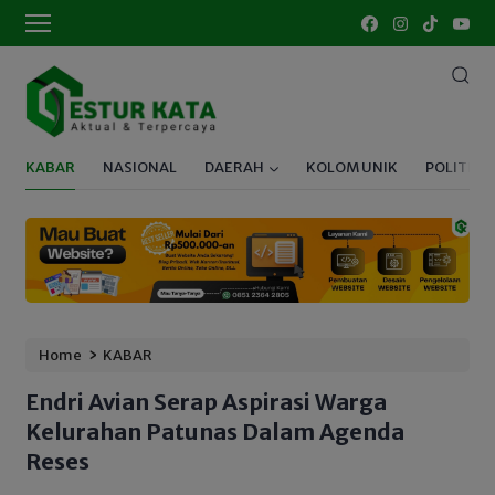
KABAR
NASIONAL
DAERAH
KOLOM UNIK
POLITIK
›
Home
KABAR
Endri Avian Serap Aspirasi Warga
Kelurahan Patunas Dalam Agenda
Reses