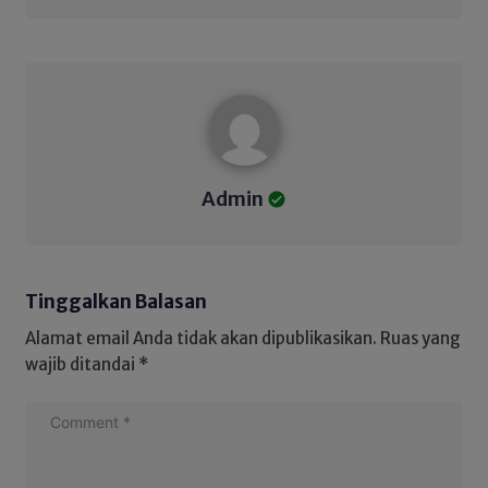
Admin
Admin
Tinggalkan Balasan
Alamat email Anda tidak akan dipublikasikan.
Ruas yang
wajib ditandai
*