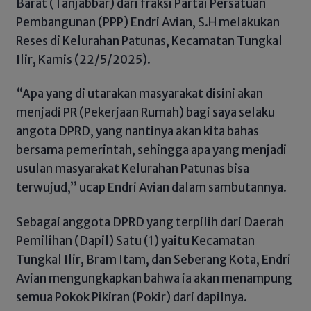
Barat (Tanjabbar) dari fraksi Partai Persatuan
Pembangunan (PPP) Endri Avian, S.H melakukan
Reses di Kelurahan Patunas, Kecamatan Tungkal
Ilir, Kamis (22/5/2025).
“Apa yang di utarakan masyarakat disini akan
menjadi PR (Pekerjaan Rumah) bagi saya selaku
angota DPRD, yang nantinya akan kita bahas
bersama pemerintah, sehingga apa yang menjadi
usulan masyarakat Kelurahan Patunas bisa
terwujud,” ucap Endri Avian dalam sambutannya.
Sebagai anggota DPRD yang terpilih dari Daerah
Pemilihan (Dapil) Satu (1) yaitu Kecamatan
Tungkal Ilir, Bram Itam, dan Seberang Kota, Endri
Avian mengungkapkan bahwa ia akan menampung
semua Pokok Pikiran (Pokir) dari dapilnya.