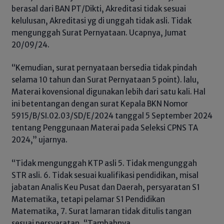
berasal dari BAN PT/Dikti, Akreditasi tidak sesuai
kelulusan, Akreditasi yg di unggah tidak asli. Tidak
mengunggah Surat Pernyataan. Ucapnya, Jumat
20/09/24.
“Kemudian, surat pernyataan bersedia tidak pindah
selama 10 tahun dan Surat Pernyataan 5 point). lalu,
Materai kovensional digunakan lebih dari satu kali. Hal
ini betentangan dengan surat Kepala BKN Nomor
5915/B/SI.02.03/SD/E/2024 tanggal 5 September 2024
tentang Penggunaan Materai pada Seleksi CPNS TA
2024,” ujarnya.
“Tidak mengunggah KTP asli 5. Tidak mengunggah
STR asli. 6. Tidak sesuai kualifikasi pendidikan, misal
jabatan Analis Keu Pusat dan Daerah, persyaratan S1
Matematika, tetapi pelamar S1 Pendidikan
Matematika, 7. Surat lamaran tidak ditulis tangan
sesuai persyaratan, “Tambahnya.