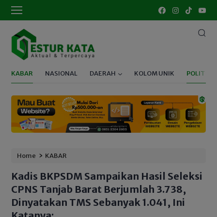
KABAR
NASIONAL
DAERAH
KOLOM UNIK
POLITIK
›
Home
KABAR
Kadis BKPSDM Sampaikan Hasil Seleksi
CPNS Tanjab Barat Berjumlah 3.738,
Dinyatakan TMS Sebanyak 1.041, Ini
Katanya: