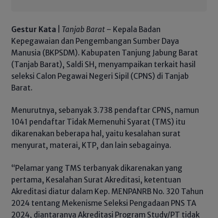
Gestur Kata
|
Tanjab Barat –
Kepala Badan
Kepegawaian dan Pengembangan Sumber Daya
Manusia (BKPSDM). Kabupaten Tanjung Jabung Barat
(Tanjab Barat), Saldi SH, menyampaikan terkait hasil
seleksi Calon Pegawai Negeri Sipil (CPNS) di Tanjab
Barat.
Menurutnya, sebanyak 3.738 pendaftar CPNS, namun
1041 pendaftar Tidak Memenuhi Syarat (TMS) itu
dikarenakan beberapa hal, yaitu kesalahan surat
menyurat, materai, KTP, dan lain sebagainya.
“Pelamar yang TMS terbanyak dikarenakan yang
pertama, Kesalahan Surat Akreditasi, ketentuan
Akreditasi diatur dalam Kep. MENPANRB No. 320 Tahun
2024 tentang Mekenisme Seleksi Pengadaan PNS TA
2024, diantaranya Akreditasi Program Study/PT tidak