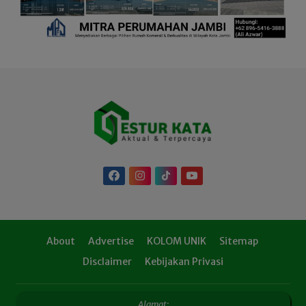
About
Advertise
KOLOM UNIK
Sitemap
Disclaimer
Kebijakan Privasi
Alamat: