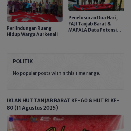
Penelusuran Dua Hari,
FAJI Tanjab Barat &
Perlindungan Ruang
MAPALA Data Potensi
Hidup Warga Aurkenali
Sungai Tembulun
POLITIK
No popular posts within this time range.
IKLAN HUT TANJAB BARAT KE-60 & HUT RI KE-
80 (11 Agustus 2025)