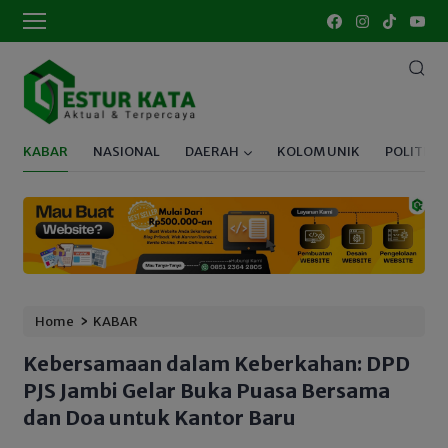
KABAR
NASIONAL
DAERAH
KOLOM UNIK
POLITIK
›
Home
KABAR
Kebersamaan dalam Keberkahan: DPD
PJS Jambi Gelar Buka Puasa Bersama
dan Doa untuk Kantor Baru