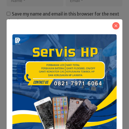
Save my name and email in this browser for the next
time I comment.
Baca Juga
Satresnarkoba Polres
Tanjab Barat Tindak
Lanjuti Informasi Viral,
Korban Belum Buat