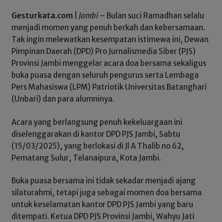
Gesturkata.com
|
Jambi
– Bulan suci Ramadhan selalu
menjadi momen yang penuh berkah dan kebersamaan.
Tak ingin melewatkan kesempatan istimewa ini, Dewan
Pimpinan Daerah (DPD) Pro Jurnalismedia Siber (PJS)
Provinsi Jambi menggelar acara doa bersama sekaligus
buka puasa dengan seluruh pengurus serta Lembaga
Pers Mahasiswa (LPM) Patriotik Universitas Batanghari
(Unbari) dan para alumninya.
Acara yang berlangsung penuh kekeluargaan ini
diselenggarakan di kantor DPD PJS Jambi, Sabtu
(15/03/2025), yang berlokasi di Jl A Thalib no 62,
Pematang Sulur, Telanaipura, Kota Jambi.
Buka puasa bersama ini tidak sekadar menjadi ajang
silaturahmi, tetapi juga sebagai momen doa bersama
untuk keselamatan kantor DPD PJS Jambi yang baru
ditempati. Ketua DPD PJS Provinsi Jambi, Wahyu Jati