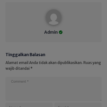
Admin
Admin
Tinggalkan Balasan
Alamat email Anda tidak akan dipublikasikan.
Ruas yang
wajib ditandai
*