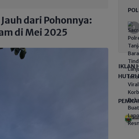
POL
 Jauh dari Pohonnya:
jam di Mei 2025
IKLAN 
HUT RI 
PEMKA