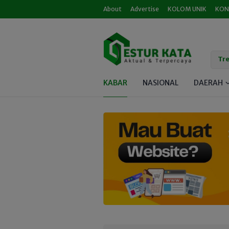
About
Advertise
KOLOM UNIK
KON
Tre
KABAR
NASIONAL
DAERAH