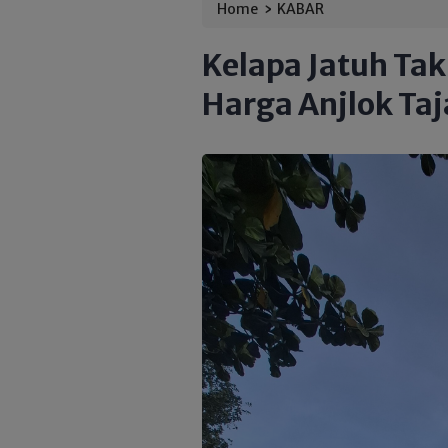
›
Home
KABAR
Kelapa Jatuh Tak
Harga Anjlok Ta