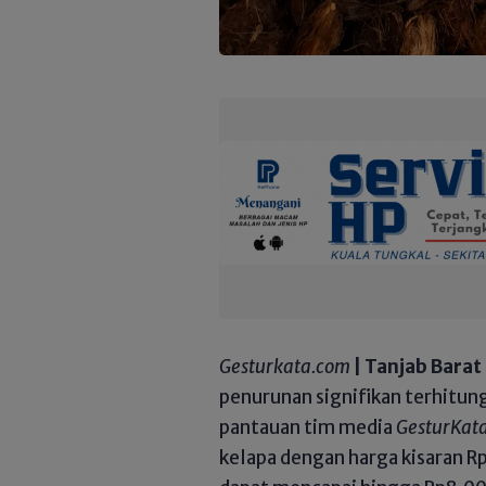
Gesturkata.com
| Tanjab Barat
penurunan signifikan terhitun
pantauan tim media
GesturKat
kelapa dengan harga kisaran R