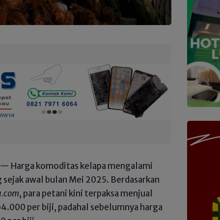
— Harga komoditas kelapa mengalami
g sejak awal bulan Mei 2025. Berdasarkan
a.com
, para petani kini terpaksa menjual
p4.000 per biji, padahal sebelumnya harga