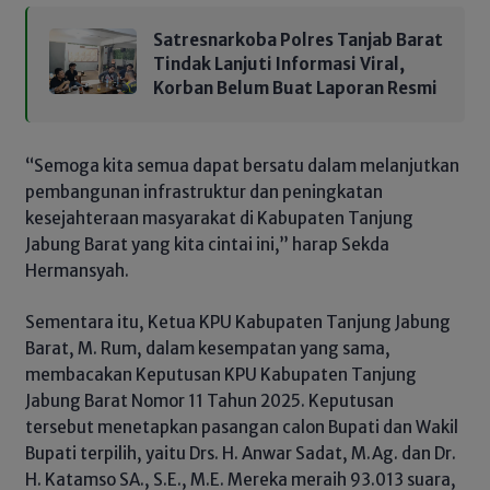
Satresnarkoba Polres Tanjab Barat
Tindak Lanjuti Informasi Viral,
Korban Belum Buat Laporan Resmi
“Semoga kita semua dapat bersatu dalam melanjutkan
pembangunan infrastruktur dan peningkatan
kesejahteraan masyarakat di Kabupaten Tanjung
Jabung Barat yang kita cintai ini,” harap Sekda
Hermansyah.
Sementara itu, Ketua KPU Kabupaten Tanjung Jabung
Barat, M. Rum, dalam kesempatan yang sama,
membacakan Keputusan KPU Kabupaten Tanjung
Jabung Barat Nomor 11 Tahun 2025. Keputusan
tersebut menetapkan pasangan calon Bupati dan Wakil
Bupati terpilih, yaitu Drs. H. Anwar Sadat, M.Ag. dan Dr.
H. Katamso SA., S.E., M.E. Mereka meraih 93.013 suara,