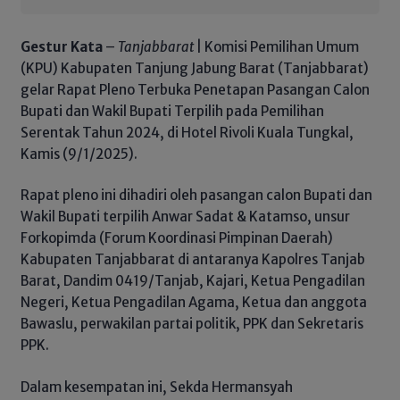
Gestur Kata
–
Tanjabbarat
| Komisi Pemilihan Umum
(KPU) Kabupaten Tanjung Jabung Barat (Tanjabbarat)
gelar Rapat Pleno Terbuka Penetapan Pasangan Calon
Bupati dan Wakil Bupati Terpilih pada Pemilihan
Serentak Tahun 2024, di Hotel Rivoli Kuala Tungkal,
Kamis (9/1/2025).
Rapat pleno ini dihadiri oleh pasangan calon Bupati dan
Wakil Bupati terpilih Anwar Sadat & Katamso, unsur
Forkopimda (Forum Koordinasi Pimpinan Daerah)
Kabupaten Tanjabbarat di antaranya Kapolres Tanjab
Barat, Dandim 0419/Tanjab, Kajari, Ketua Pengadilan
Negeri, Ketua Pengadilan Agama, Ketua dan anggota
Bawaslu, perwakilan partai politik, PPK dan Sekretaris
PPK.
Dalam kesempatan ini, Sekda Hermansyah