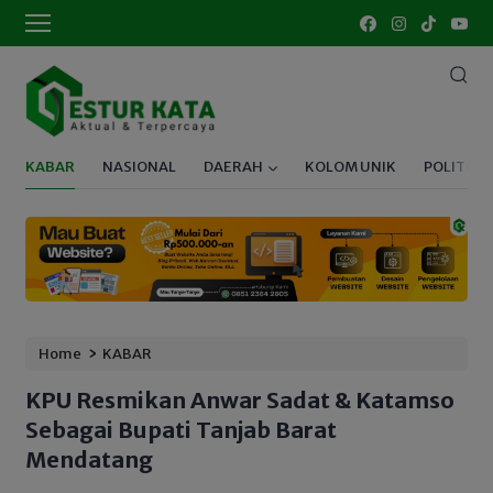
KABAR
NASIONAL
DAERAH
KOLOM UNIK
POLITIK
›
Home
KABAR
KPU Resmikan Anwar Sadat & Katamso
Sebagai Bupati Tanjab Barat
Mendatang