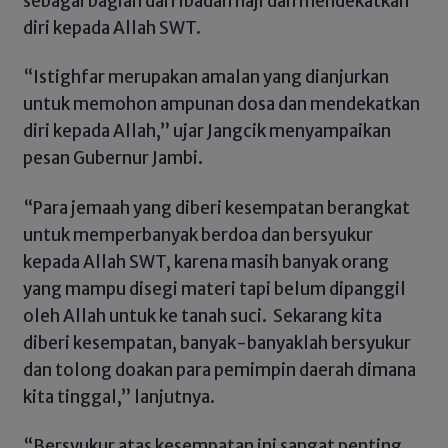
sebagai bagian dari ibadah haji dan mendekatkan
diri kepada Allah SWT.
“Istighfar merupakan amalan yang dianjurkan
untuk memohon ampunan dosa dan mendekatkan
diri kepada Allah,” ujar Jangcik menyampaikan
pesan Gubernur Jambi.
“Para jemaah yang diberi kesempatan berangkat
untuk memperbanyak berdoa dan bersyukur
kepada Allah SWT, karena masih banyak orang
yang mampu disegi materi tapi belum dipanggil
oleh Allah untuk ke tanah suci. Sekarang kita
diberi kesempatan, banyak-banyaklah bersyukur
dan tolong doakan para pemimpin daerah dimana
kita tinggal,” lanjutnya.
“Bersyukur atas kesempatan ini sangat penting,