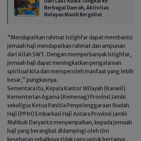
Dari Laut Kuala Tungkal ke
Berbagai Daerah, Aktivitas
Nelayan Masih Bergeliat
“Mendapatkan rahmat Istighfar dapat membantu
jemaah haji mendapatkan rahmat dan ampunan
dari Allah SWT. Dengan memperbanyak istighfar,
jemaah haji dapat meningkatkan pengalaman
spiritual kita dan memperoleh manfaat yang lebih
besar,” pungkasnya.
Sementara itu, Kepala Kantor Wilayah (Kanwil)
Kementerian Agama (Kemenag) Provinsi Jambi
sekaligus Ketua Panitia Penyelenggaraan Ibadah
Haji (PPIH) Embarkasi Haji Antara Provinsi Jambi
Mahbub Daryanto menyampaikan, kepada jemaah
haji yang berangkat didampingi oleh tim
kesehatan sebaiknya tidak ragu untuk bertanya