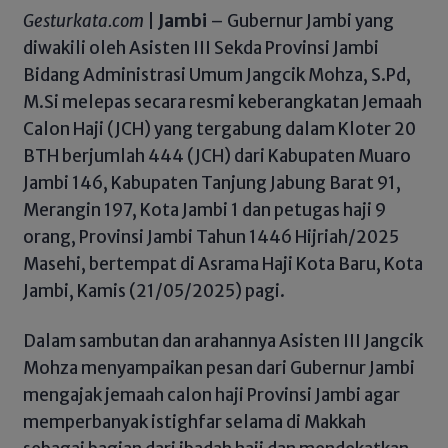
Gesturkata.com
|
Jambi
– Gubernur Jambi yang
diwakili oleh Asisten III Sekda Provinsi Jambi
Bidang Administrasi Umum Jangcik Mohza, S.Pd,
M.Si melepas secara resmi keberangkatan Jemaah
Calon Haji (JCH) yang tergabung dalam Kloter 20
BTH berjumlah 444 (JCH) dari Kabupaten Muaro
Jambi 146, Kabupaten Tanjung Jabung Barat 91,
Merangin 197, Kota Jambi 1 dan petugas haji 9
orang, Provinsi Jambi Tahun 1446 Hijriah/2025
Masehi, bertempat di Asrama Haji Kota Baru, Kota
Jambi, Kamis (21/05/2025) pagi.
Dalam sambutan dan arahannya Asisten III Jangcik
Mohza menyampaikan pesan dari Gubernur Jambi
mengajak jemaah calon haji Provinsi Jambi agar
memperbanyak istighfar selama di Makkah