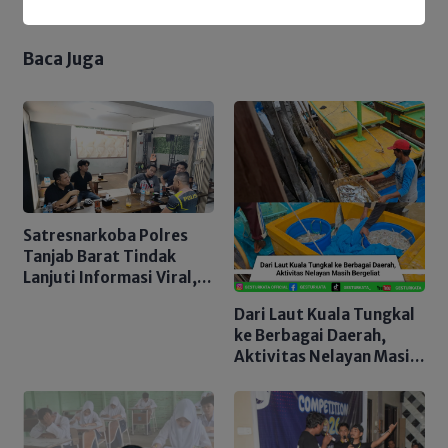
Baca Juga
Satresnarkoba Polres
Tanjab Barat Tindak
Lanjuti Informasi Viral,
Korban Belum Buat
Dari Laut Kuala Tungkal
Laporan Resmi
ke Berbagai Daerah,
Aktivitas Nelayan Masih
Bergeliat