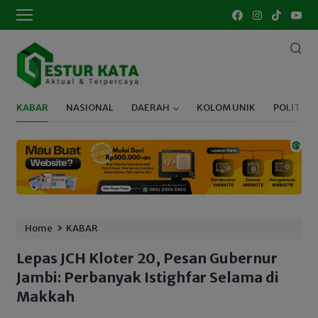
KABAR
NASIONAL
DAERAH
KOLOM UNIK
POLITIK
›
Home
KABAR
Lepas JCH Kloter 20, Pesan Gubernur
Jambi: Perbanyak Istighfar Selama di
Makkah