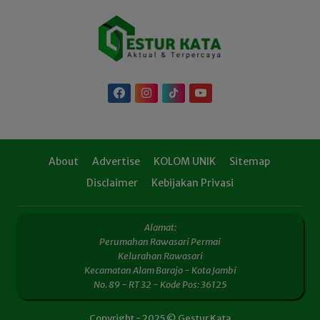
About
Advertise
KOLOM UNIK
Sitemap
Disclaimer
Kebijakan Privasi
Alamat:
Perumahan Rawasari Permai
Kelurahan Rawasari
Kecamatan Alam Barajo - Kota Jambi
No. 89 - RT 32 - Kode Pos: 36125
Copyright - 2025 © Gestur Kata