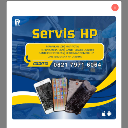
Tinggalkan Balasan
Alamat email Anda tidak akan dipublikasikan.
Ruas yang
wajib ditandai
*
Save my name and email in this browser for the next
time I comment.