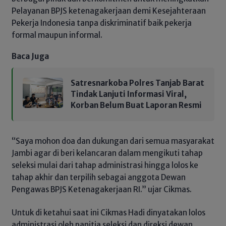
Pelayanan BPJS ketenagakerjaan demi Kesejahteraan
Pekerja Indonesia tanpa diskriminatif baik pekerja
formal maupun informal.
Baca Juga
Satresnarkoba Polres Tanjab Barat
Tindak Lanjuti Informasi Viral,
Korban Belum Buat Laporan Resmi
“Saya mohon doa dan dukungan dari semua masyarakat
Jambi agar di beri kelancaran dalam mengikuti tahap
seleksi mulai dari tahap administrasi hingga lolos ke
tahap akhir dan terpilih sebagai anggota Dewan
Pengawas BPJS Ketenagakerjaan RI.” ujar Cikmas.
Untuk di ketahui saat ini Cikmas Hadi dinyatakan lolos
administrasi oleh panitia seleksi dan direksi dewan