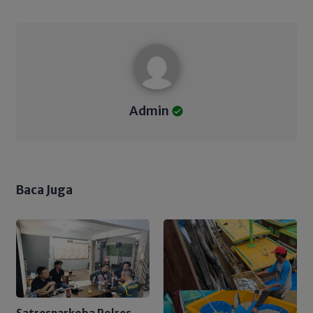
Admin
Admin
Baca Juga