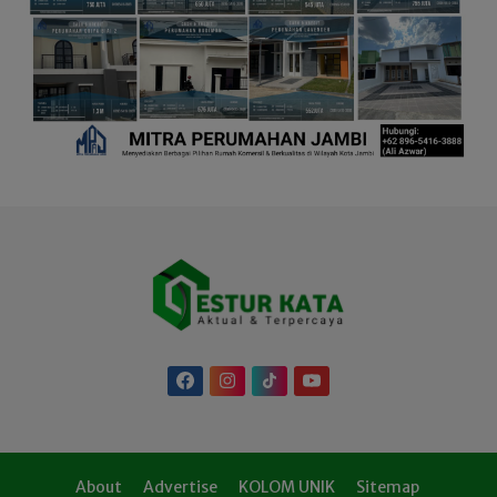
About
Advertise
KOLOM UNIK
Sitemap