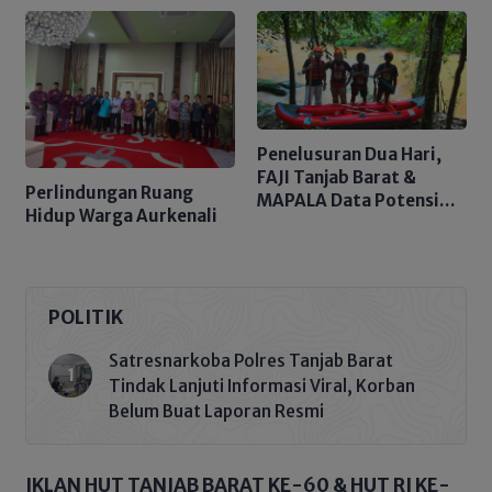
Tegaskan Nol Pungli
Penelusuran Dua Hari,
FAJI Tanjab Barat &
Perlindungan Ruang
MAPALA Data Potensi
Hidup Warga Aurkenali
Sungai Tembulun
POLITIK
Satresnarkoba Polres Tanjab Barat
Tindak Lanjuti Informasi Viral, Korban
Belum Buat Laporan Resmi
IKLAN HUT TANJAB BARAT KE-60 & HUT RI KE-