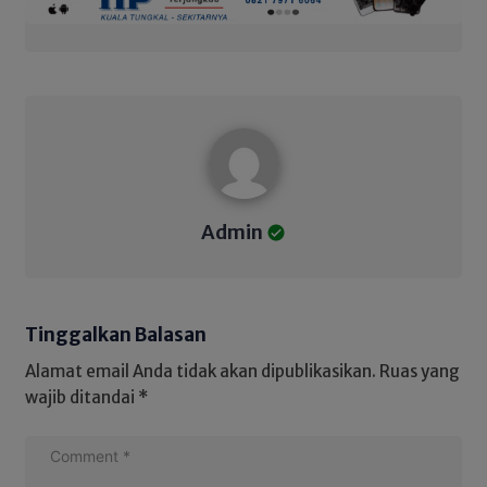
Admin
Admin
Tinggalkan Balasan
Alamat email Anda tidak akan dipublikasikan.
Ruas yang
wajib ditandai
*