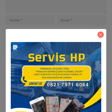
Save my name and email in this browser for the next
time I comment.
Baca Juga