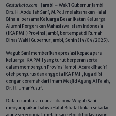
Gesturkata.com
|
Jambi
– Wakil Gubernur Jambi
Drs. H. Abdullah Sani, M.Pd.I melaksanakan Halal
Bihalal bersama Keluarga Besar Ikatan Keluarga
Alumni Pergerakan Mahasiswa Islam Indonesia
(IKA PMII) Provinsi Jambi, bertempat di Rumah
Dinas Wakil Gubernur Jambi, Senin (14/04/2025).
Wagub Sani memberikan apresiasi kepada para
keluarga IKA PMII yang turut berperan serta
dalam membangun Provinsi Jambi. Acara dihadiri
oleh pengurus dan anggota IKA PMII, juga diisi
dengan ceramah dari Imam Mesjid Agung Al Falah,
Dr. H. Umar Yusuf.
Dalam sambutan dan arahannya Wagub Sani
menyampaikan bahwa Halal Bihalal bukan sekadar
ajang seremonial, melainkan sebuah budaya yang