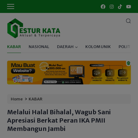
KABAR
NASIONAL
DAERAH
KOLOM UNIK
POLITIK
›
Home
KABAR
Melalui Halal Bihalal, Wagub Sani
Apresiasi Berkat Peran IKA PMII
Membangun Jambi