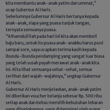
kita membantu anak-anak yatim dan ummat,”
ucap Gubernur Al Haris.
Sebelumnya Gubernur Al Haris bertanya kepada
anak-anak, siapa yang puasa tunjuk tangan,
ternyata semuanya puasa.
“Alhamdulillah pada hari ini kita akan membeli
baju baru, untuk itu puasa anak-anakku harus pool
sampai sore, saya ucapkan terima kasih kepada
ibunda-ibunda pendamping yang sangat luar biasa
yang telah susah payah merawat anak-anak kita
ini. Kita lihat semuanya sehat-sehat, semua
terlihat dari wajah-wajahnya,” ungkap Gubernur
Al Haris.
Gubernur Al Haris menjelaskan, anak-anak yatim
ini diberikan voucher belanja sebesar Rp. 500 ribu
setiap anak dan bebas memilih kebutuhan lebaran
yang diinginkannya, yang didampingi oleh orang