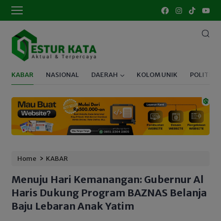
KABAR
NASIONAL
DAERAH
KOLOM UNIK
POLITIK
›
Home
KABAR
Menuju Hari Kemanangan: Gubernur Al
Haris Dukung Program BAZNAS Belanja
Baju Lebaran Anak Yatim