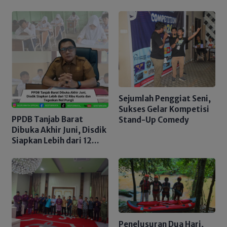
Bergeliat
Sejumlah Penggiat Seni,
Sukses Gelar Kompetisi
PPDB Tanjab Barat
Stand-Up Comedy
Dibuka Akhir Juni, Disdik
Siapkan Lebih dari 12
Ribu Kuota dan
Tegaskan Nol Pungli
Penelusuran Dua Hari,