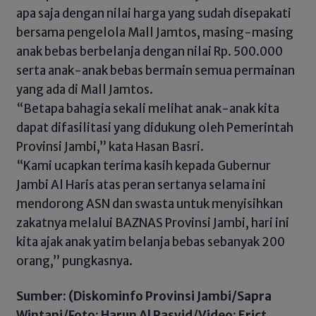
apa saja dengan nilai harga yang sudah disepakati
bersama pengelola Mall Jamtos, masing-masing
anak bebas berbelanja dengan nilai Rp. 500.000
serta anak-anak bebas bermain semua permainan
yang ada di Mall Jamtos.
“Betapa bahagia sekali melihat anak-anak kita
dapat difasilitasi yang didukung oleh Pemerintah
Provinsi Jambi,” kata Hasan Basri.
“Kami ucapkan terima kasih kepada Gubernur
Jambi Al Haris atas peran sertanya selama ini
mendorong ASN dan swasta untuk menyisihkan
zakatnya melalui BAZNAS Provinsi Jambi, hari ini
kita ajak anak yatim belanja bebas sebanyak 200
orang,” pungkasnya.
Sumber: (Diskominfo Provinsi Jambi/Sapra
Wintani/Foto: Harun Al Rasyid/Video: Erict