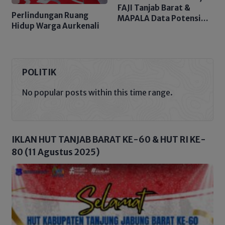
FAJI Tanjab Barat &
Perlindungan Ruang
MAPALA Data Potensi
Hidup Warga Aurkenali
Sungai Tembulun
POLITIK
No popular posts within this time range.
IKLAN HUT TANJAB BARAT KE-60 & HUT RI KE-
80 (11 Agustus 2025)