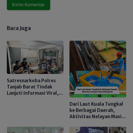
Baca Juga
Satresnarkoba Polres
Tanjab Barat Tindak
Lanjuti Informasi Viral,
Korban Belum Buat
Dari Laut Kuala Tungkal
Laporan Resmi
ke Berbagai Daerah,
Aktivitas Nelayan Masih
Bergeliat