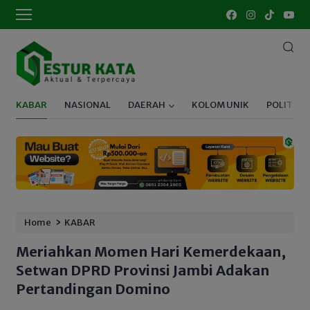
KABAR
NASIONAL
DAERAH
KOLOM UNIK
POLITIK
›
Home
KABAR
Meriahkan Momen Hari Kemerdekaan,
Setwan DPRD Provinsi Jambi Adakan
Pertandingan Domino