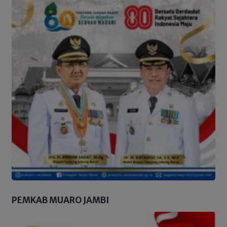
PEMKAB MUARO JAMBI