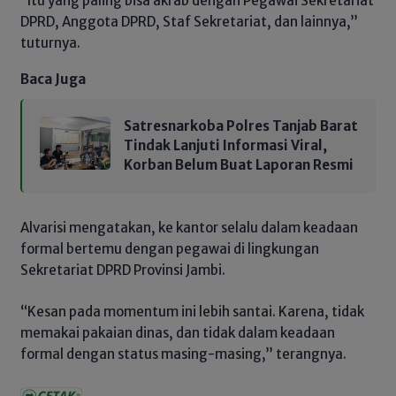
“Itu yang paling bisa akrab dengan Pegawai Sekretariat
DPRD, Anggota DPRD, Staf Sekretariat, dan lainnya,”
tuturnya.
Baca Juga
Satresnarkoba Polres Tanjab Barat
Tindak Lanjuti Informasi Viral,
Korban Belum Buat Laporan Resmi
Alvarisi mengatakan, ke kantor selalu dalam keadaan
formal bertemu dengan pegawai di lingkungan
Sekretariat DPRD Provinsi Jambi.
“Kesan pada momentum ini lebih santai. Karena, tidak
memakai pakaian dinas, dan tidak dalam keadaan
formal dengan status masing-masing,” terangnya.