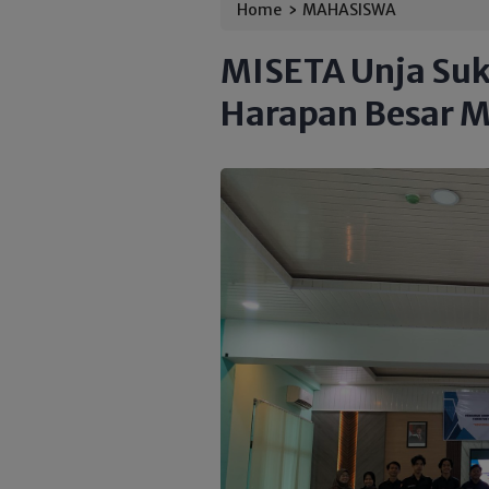
›
Home
MAHASISWA
MISETA Unja Suk
Harapan Besar 