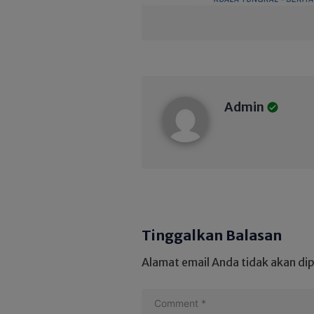
Admin
Admin
Tinggalkan Balasan
Alamat email Anda tidak akan dip