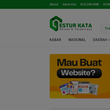
About
Advertise
KOLOM UNIK
KON
Tre
KABAR
NASIONAL
DAERAH