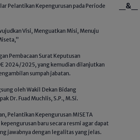
_&_
lar Pelantikan Kepengurusan pada Periode
.
wujudkan Visi, Menguatkan Misi, Menuju
iseta,”
engan Pembacaan Surat Keputusan
 2024/2025, yang kemudian dilanjutkan
engambilan sumpah jabatan.
gsung oleh Wakil Dekan Bidang
k Dr. Fuad Muchlis, S.P., M.Si.
n, Pelantikan Kepengurusan MISETA
kepengurusan baru secara resmi agar dapat
g jawabnya dengan legalitas yang jelas.