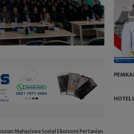
PEMKA
HOTEL 
punan Mahasiswa Sosial Ekonomi Pertanian