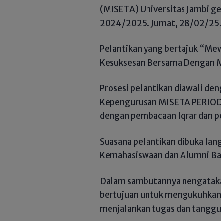
(MISETA) Universitas Jambi ge
2024/2025. Jumat, 28/02/25
Pelantikan yang bertajuk “Me
Kesuksesan Bersama Dengan M
Prosesi pelantikan diawali d
Kepengurusan MISETA PERIODE
dengan pembacaan Iqrar dan p
Suasana pelantikan di
buka lan
Kemahasiswaan dan Alumni Bapa
Dalam sambutannya nengataka
bertujuan untuk mengukuhkan 
menjalankan tugas dan tanggun