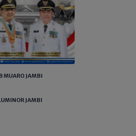
B MUARO JAMBI
LUMINOR JAMBI