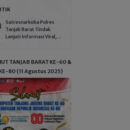
ITIK
Satresnarkoba Polres
Tanjab Barat Tindak
Lanjuti Informasi Viral,
Korban Belum Buat
Laporan Resmi
HUT TANJAB BARAT KE-60 &
KE-80 (11 Agustus 2025)