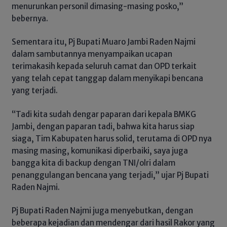
menurunkan personil dimasing-masing posko,”
bebernya.
Sementara itu, Pj Bupati Muaro Jambi Raden Najmi
dalam sambutannya menyampaikan ucapan
terimakasih kepada seluruh camat dan OPD terkait
yang telah cepat tanggap dalam menyikapi bencana
yang terjadi.
“Tadi kita sudah dengar paparan dari kepala BMKG
Jambi, dengan paparan tadi, bahwa kita harus siap
siaga, Tim Kabupaten harus solid, terutama di OPD nya
masing masing, komunikasi diperbaiki, saya juga
bangga kita di backup dengan TNI/olri dalam
penanggulangan bencana yang terjadi,” ujar Pj Bupati
Raden Najmi.
Pj Bupati Raden Najmi juga menyebutkan, dengan
beberapa kejadian dan mendengar dari hasil Rakor yang