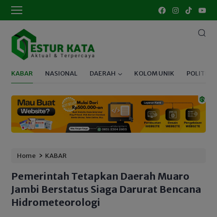
KABAR
NASIONAL
DAERAH
KOLOM UNIK
POLITIK
›
Home
KABAR
Pemerintah Tetapkan Daerah Muaro
Jambi Berstatus Siaga Darurat Bencana
Hidrometeorologi