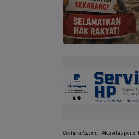
Gesturkata.com
| Aktivitas pener