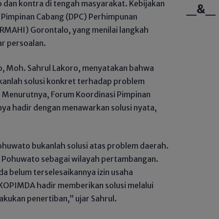
dan kontra di tengah masyarakat. Kebijakan
_&_
n Pimpinan Cabang (DPC) Perhimpunan
RMAHI) Gorontalo, yang menilai langkah
r persoalan.
, Moh. Sahrul Lakoro, menyatakan bahwa
kanlah solusi konkret terhadap problem
. Menurutnya, Forum Koordinasi Pimpinan
a hadir dengan menawarkan solusi nyata,
ohuwato bukanlah solusi atas problem daerah.
i Pohuwato sebagai wilayah pertambangan.
a belum terselesaikannya izin usaha
OPIMDA hadir memberikan solusi melalui
akukan penertiban,” ujar Sahrul.