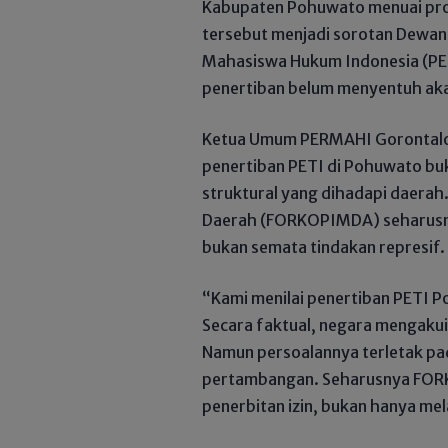
Kabupaten Pohuwato menuai pro 
tersebut menjadi sorotan Dewa
Mahasiswa Hukum Indonesia (PE
penertiban belum menyentuh aka
Ketua Umum PERMAHI Gorontalo
penertiban PETI di Pohuwato bu
struktural yang dihadapi daerah
Daerah (FORKOPIMDA) seharusny
bukan semata tindakan represif.
“Kami menilai penertiban PETI P
Secara faktual, negara mengaku
Namun persoalannya terletak pad
pertambangan. Seharusnya FORK
penerbitan izin, bukan hanya mel