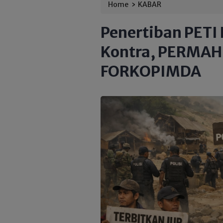
›
Home
KABAR
Penertiban PETI
Kontra, PERMAHI
FORKOPIMDA