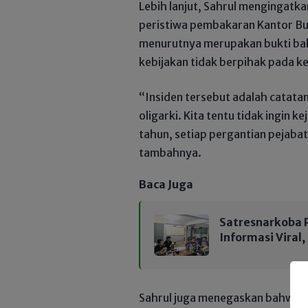
Lebih lanjut, Sahrul mengingatka
peristiwa pembakaran Kantor B
menurutnya merupakan bukti bah
kebijakan tidak berpihak pada k
“Insiden tersebut adalah catata
oligarki. Kita tentu tidak ingin 
tahun, setiap pergantian pejabat
tambahnya.
Baca Juga
Satresnarkoba P
Informasi Viral
Sahrul juga menegaskan bahwa p