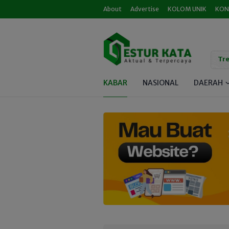
About
Advertise
KOLOM UNIK
KON
Tre
KABAR
NASIONAL
DAERAH