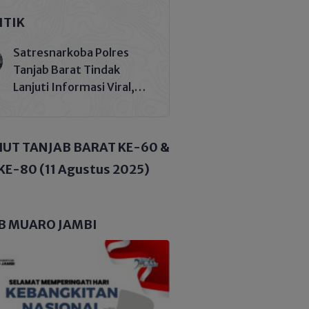
ITIK
Satresnarkoba Polres
Tanjab Barat Tindak
Lanjuti Informasi Viral,
Korban Belum Buat
Laporan Resmi
HUT TANJAB BARAT KE-60 &
KE-80 (11 Agustus 2025)
B MUARO JAMBI