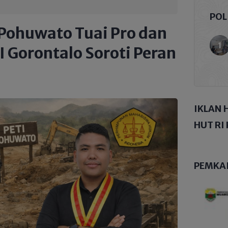
POL
 Pohuwato Tuai Pro dan
 Gorontalo Soroti Peran
IKLAN 
HUT RI 
PEMKA