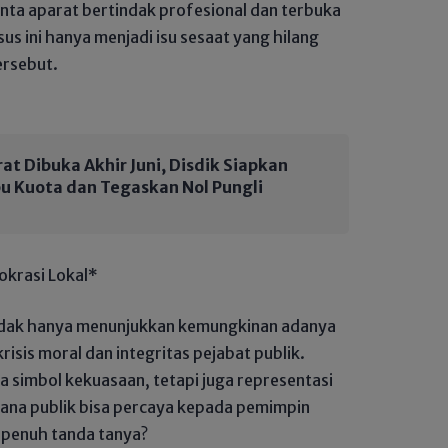
nta aparat bertindak profesional dan terbuka
us ini hanya menjadi isu sesaat yang hilang
ersebut.
at Dibuka Akhir Juni, Disdik Siapkan
ibu Kuota dan Tegaskan Nol Pungli
okrasi Lokal*
tidak hanya menunjukkan kemungkinan adanya
isis moral dan integritas pejabat publik.
a simbol kekuasaan, tetapi juga representasi
mana publik bisa percaya kepada pemimpin
 penuh tanda tanya?