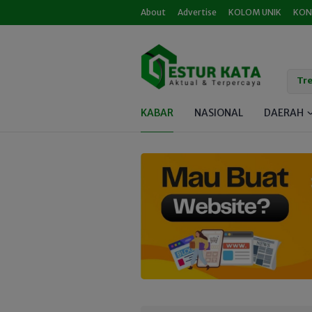
About
Advertise
KOLOM UNIK
KON
Tre
KABAR
NASIONAL
DAERAH