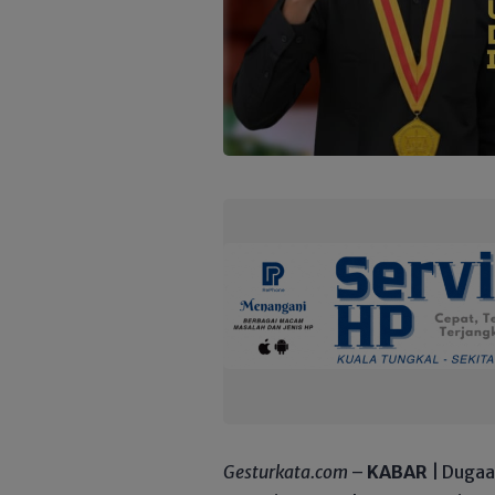
Gesturkata.com
–
KABAR
| Dugaa