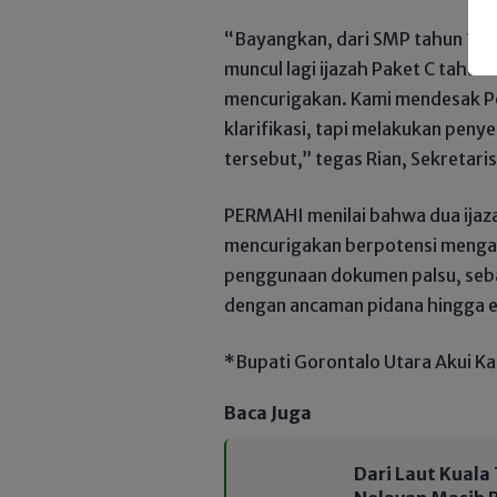
“Bayangkan, dari SMP tahun 1982
muncul lagi ijazah Paket C tahun 
mencurigakan. Kami mendesak Po
klarifikasi, tapi melakukan peny
tersebut,” tegas Rian, Sekreta
PERMAHI menilai bahwa dua ijaz
mencurigakan berpotensi menga
penggunaan dokumen palsu, seb
dengan ancaman pidana hingga e
*Bupati Gorontalo Utara Akui Ka
Baca Juga
Dari Laut Kuala