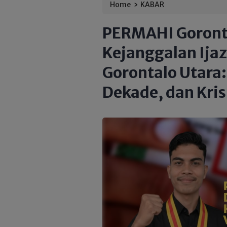
›
Home
KABAR
PERMAHI Goronta
Kejanggalan Ijaz
Gorontalo Utara:
Dekade, dan Kris