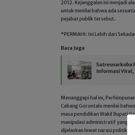
2012. Kejanggalan ini menjadi al
untuk menilai bahwa ada sesuatu
pejabat publik tersebut.
*PERMAHI: Ini Lebih dari Sekad
Baca Juga
Satresnarkoba P
Informasi Viral
Menanggapi hal ini, Perhimpun
Cabang Gorontalo menilai bahwa
masa pendidikan Wakil Bupati Go
manipulasi administratif yang h
dijelaskan lewat narasi politik.