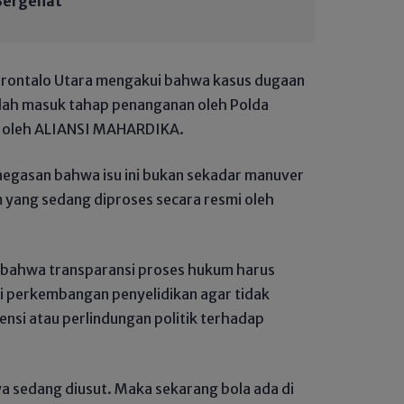
Bergeliat
orontalo Utara mengakui bahwa kasus dugaan
elah masuk tahap penanganan oleh Polda
i oleh ALIANSI MAHARDIKA.
negasan bahwa isu ini bukan sekadar manuver
m yang sedang diproses secara resmi oleh
ahwa transparansi proses hukum harus
i perkembangan penyelidikan agar tidak
ensi atau perlindungan politik terhadap
a sedang diusut. Maka sekarang bola ada di