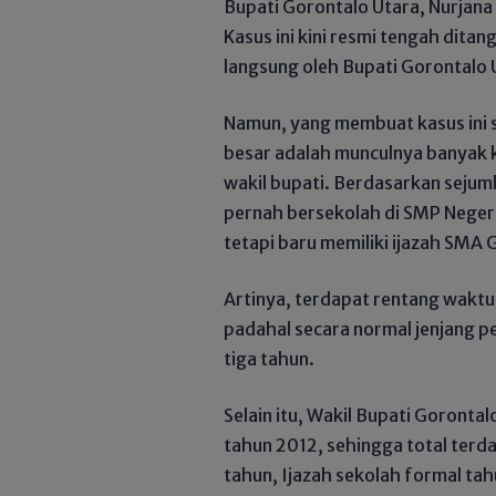
Bupati Gorontalo Utara, Nurjana 
Kasus ini kini resmi tengah dita
langsung oleh Bupati Gorontalo
Namun, yang membuat kasus ini 
besar adalah munculnya banyak 
wakil bupati. Berdasarkan sejum
pernah bersekolah di SMP Negeri
tetapi baru memiliki ijazah SMA
Artinya, terdapat rentang waktu
padahal secara normal jenjang 
tiga tahun.
Selain itu, Wakil Bupati Gorontal
tahun 2012, sehingga total terd
tahun, Ijazah sekolah formal ta