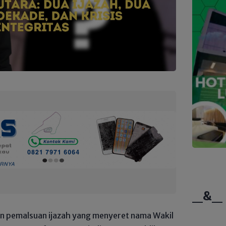
_&_
n pemalsuan ijazah yang menyeret nama Wakil