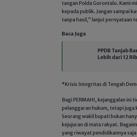
tangan Polda Gorontalo. Kami mi
kepada publik. Jangan sampai kas
tanpa hasil,” lanjut pernyataan t
Baca Juga
PPDB Tanjab Bar
Lebih dari 12 R
*Krisis Integritas di Tengah Dem
Bagi PERMAHI, kejanggalan ini 
pelanggaran hukum, tetapi juga kr
Seorang wakil bupati bukan hany
kejujuran di mata rakyat. Bagai
yang riwayat pendidikannya saja