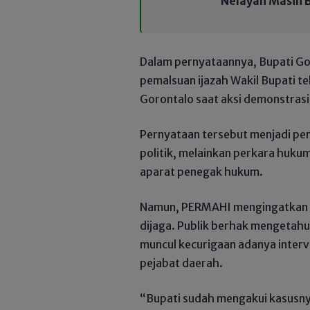
Nelayan Masih 
Dalam pernyataannya, Bupati G
pemalsuan ijazah Wakil Bupati t
Gorontalo saat aksi demonstras
Pernyataan tersebut menjadi pe
politik, melainkan perkara huku
aparat penegak hukum.
Namun, PERMAHI mengingatkan b
dijaga. Publik berhak mengetahu
muncul kecurigaan adanya interv
pejabat daerah.
“Bupati sudah mengakui kasusny