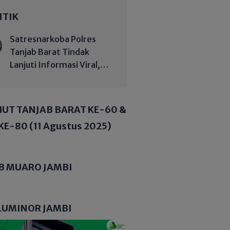
ITIK
Satresnarkoba Polres
Tanjab Barat Tindak
Lanjuti Informasi Viral,
Korban Belum Buat
Laporan Resmi
HUT TANJAB BARAT KE-60 &
KE-80 (11 Agustus 2025)
B MUARO JAMBI
LUMINOR JAMBI