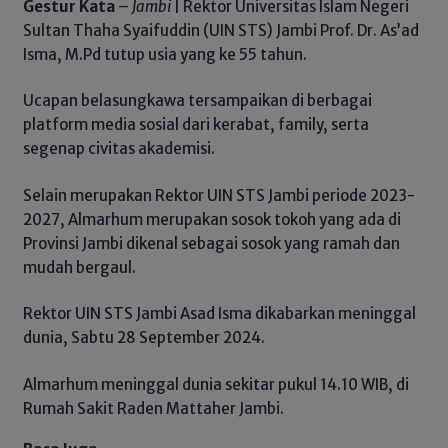
Gestur Kata
–
Jambi
| Rektor Universitas Islam Negeri
Sultan Thaha Syaifuddin (UIN STS) Jambi Prof. Dr. As’ad
Isma, M.Pd tutup usia yang ke 55 tahun.
Ucapan belasungkawa tersampaikan di berbagai
platform media sosial dari kerabat, family, serta
segenap civitas akademisi.
Selain merupakan Rektor UIN STS Jambi periode 2023-
2027, Almarhum merupakan sosok tokoh yang ada di
Provinsi Jambi dikenal sebagai sosok yang ramah dan
mudah bergaul.
Rektor UIN STS Jambi Asad Isma dikabarkan meninggal
dunia, Sabtu 28 September 2024.
Almarhum meninggal dunia sekitar pukul 14.10 WIB, di
Rumah Sakit Raden Mattaher Jambi.