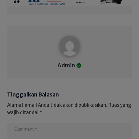
Admin
Admin
Tinggalkan Balasan
Alamat email Anda tidak akan dipublikasikan.
Ruas yang
wajib ditandai
*