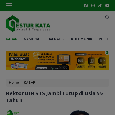
KABAR
NASIONAL
DAERAH
KOLOM UNIK
POLITIK
›
Home
KABAR
Rektor UIN STS Jambi Tutup di Usia 55
Tahun