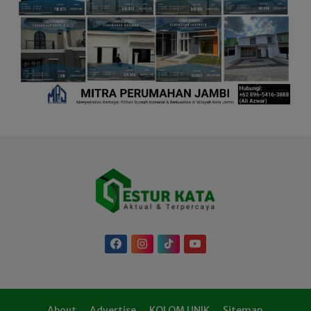
About
Advertise
KOLOM UNIK
Sitemap