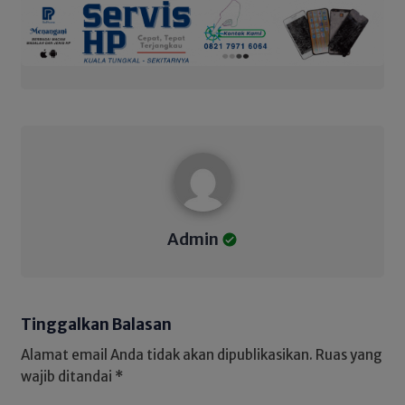
Admin
Admin
Tinggalkan Balasan
Alamat email Anda tidak akan dipublikasikan.
Ruas yang
wajib ditandai
*