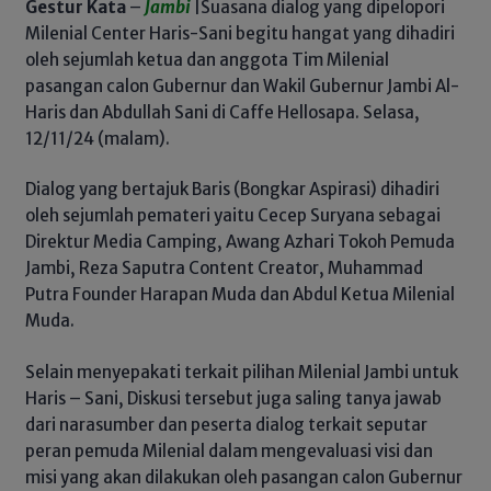
Gestur Kata
–
Jambi
|Suasana dialog yang dipelopori
Milenial Center Haris-Sani begitu hangat yang dihadiri
oleh sejumlah ketua dan anggota Tim Milenial
pasangan calon Gubernur dan Wakil Gubernur Jambi Al-
Haris dan Abdullah Sani di Caffe Hellosapa. Selasa,
12/11/24 (malam).
Dialog yang bertajuk Baris (Bongkar Aspirasi) dihadiri
oleh sejumlah pemateri yaitu Cecep Suryana sebagai
Direktur Media Camping, Awang Azhari Tokoh Pemuda
Jambi, Reza Saputra Content Creator, Muhammad
Putra Founder Harapan Muda dan Abdul Ketua Milenial
Muda.
Selain menyepakati terkait pilihan Milenial Jambi untuk
Haris – Sani, Diskusi tersebut juga saling tanya jawab
dari narasumber dan peserta dialog terkait seputar
peran pemuda Milenial dalam mengevaluasi visi dan
misi yang akan dilakukan oleh pasangan calon Gubernur