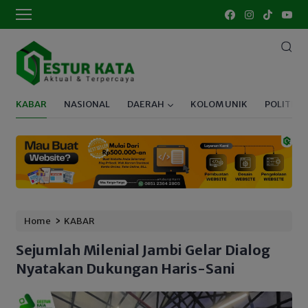
KABAR
NASIONAL
DAERAH
KOLOM UNIK
POLITIK
›
Home
KABAR
Sejumlah Milenial Jambi Gelar Dialog
Nyatakan Dukungan Haris-Sani