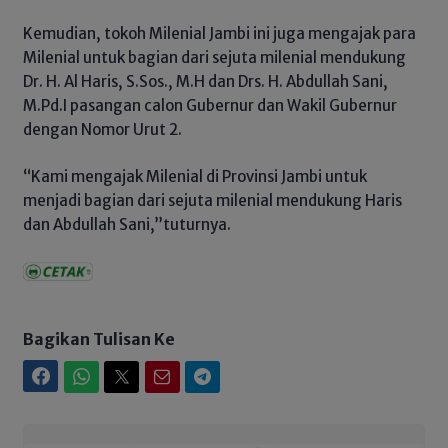
Kemudian, tokoh Milenial Jambi ini juga mengajak para
Milenial untuk bagian dari sejuta milenial mendukung
Dr. H. Al Haris, S.Sos., M.H dan Drs. H. Abdullah Sani,
M.Pd.I pasangan calon Gubernur dan Wakil Gubernur
dengan Nomor Urut 2.
“Kami mengajak Milenial di Provinsi Jambi untuk
menjadi bagian dari sejuta milenial mendukung Haris
dan Abdullah Sani,”tuturnya.
Bagikan Tulisan Ke
Facebook
WhatsApp
Twitter
Email
Telegram