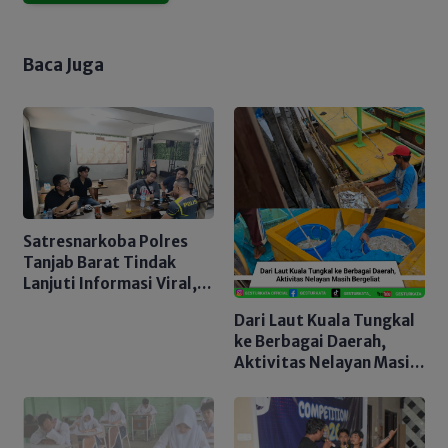
Baca Juga
Satresnarkoba Polres
Tanjab Barat Tindak
Lanjuti Informasi Viral,
Korban Belum Buat
Dari Laut Kuala Tungkal
Laporan Resmi
ke Berbagai Daerah,
Aktivitas Nelayan Masih
Bergeliat