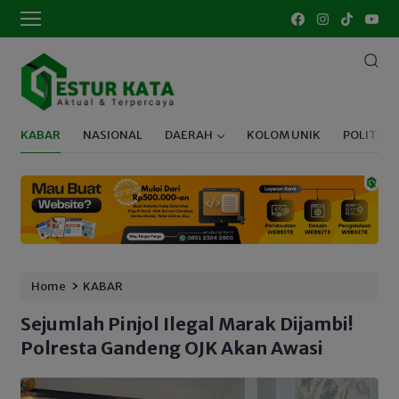
KABAR
NASIONAL
DAERAH
KOLOM UNIK
POLITIK
›
Home
KABAR
Sejumlah Pinjol Ilegal Marak Dijambi!
Polresta Gandeng OJK Akan Awasi