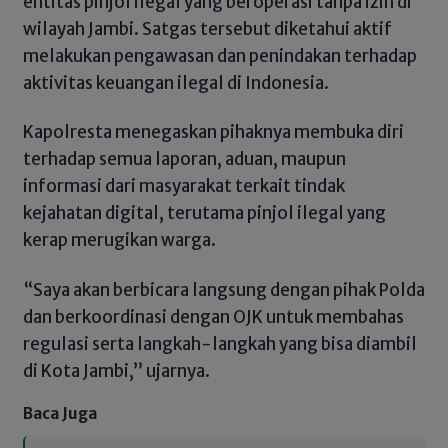
entitas pinjol ilegal yang beroperasi tanpa izin di
wilayah Jambi. Satgas tersebut diketahui aktif
melakukan pengawasan dan penindakan terhadap
aktivitas keuangan ilegal di Indonesia.
Kapolresta menegaskan pihaknya membuka diri
terhadap semua laporan, aduan, maupun
informasi dari masyarakat terkait tindak
kejahatan digital, terutama pinjol ilegal yang
kerap merugikan warga.
“Saya akan berbicara langsung dengan pihak Polda
dan berkoordinasi dengan OJK untuk membahas
regulasi serta langkah-langkah yang bisa diambil
di Kota Jambi,” ujarnya.
Baca Juga