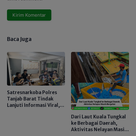
Baca Juga
Satresnarkoba Polres
Tanjab Barat Tindak
Lanjuti Informasi Viral,
Korban Belum Buat
Dari Laut Kuala Tungkal
Laporan Resmi
ke Berbagai Daerah,
Aktivitas Nelayan Masih
Bergeliat