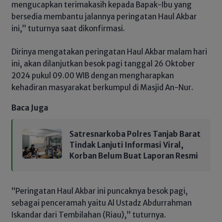
mengucapkan terimakasih kepada Bapak-Ibu yang
bersedia membantu jalannya peringatan Haul Akbar
ini,” tuturnya saat dikonfirmasi.
Dirinya mengatakan peringatan Haul Akbar malam hari
ini, akan dilanjutkan besok pagi tanggal 26 Oktober
2024 pukul 09.00 WIB dengan mengharapkan
kehadiran masyarakat berkumpul di Masjid An-Nur.
Baca Juga
Satresnarkoba Polres Tanjab Barat
Tindak Lanjuti Informasi Viral,
Korban Belum Buat Laporan Resmi
“Peringatan Haul Akbar ini puncaknya besok pagi,
sebagai penceramah yaitu Al Ustadz Abdurrahman
Iskandar dari Tembilahan (Riau),” tuturnya.