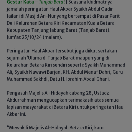
Gestur Kata
–
Tanjab Barat
| Suasana khidmatnya
jama’ah peringatan Haul Akbar Syaikh Abdul Qadir
Jailani di Masjid An-Nur yang bertempat di Pasar Parit
Deli Kelurahan Betara Kiri Kecamatan Kuala Betara
Kabupaten Tanjung Jabung Barat (Tanjab Barat).
Jum’at 25/10/24 (malam).
Peringatan Haul Akbar tersebut juga diikut sertakan
sejumlah ‘Ulama di Tanjab Barat maupun yang di
Kelurahan Betara Kiri sendiri seperti: Syaikh Muhammad
Ali, Syaikh Nawawi Barjan, KH. Abdul Manaf Dahri, Guru
Muhammad Sakhdi, Datu H. Ibrahim Abdul Ghani.
Pengasuh Majelis Al-Hidayah cabang 28, Ustadz
Abdurrahman mengucapkan terimakasih atas semua
lapisan masyarakat di Betara Kiri untuk peringatan Haul
Akbar ini.
“Mewakili Majelis Al-Hidayah Betara Kiri, kami