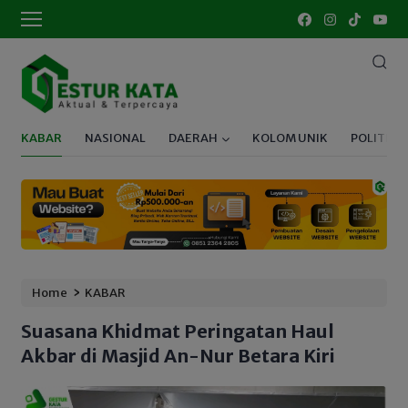
KABAR
NASIONAL
DAERAH
KOLOM UNIK
POLITIK
›
Home
KABAR
Suasana Khidmat Peringatan Haul
Akbar di Masjid An-Nur Betara Kiri