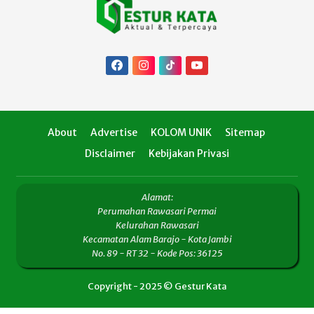
About
Advertise
KOLOM UNIK
Sitemap
Disclaimer
Kebijakan Privasi
Alamat:
Perumahan Rawasari Permai
Kelurahan Rawasari
Kecamatan Alam Barajo - Kota Jambi
No. 89 - RT 32 - Kode Pos: 36125
Copyright - 2025 © Gestur Kata