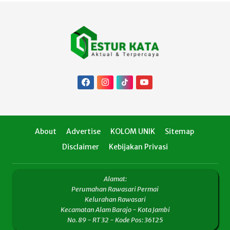
About
Advertise
KOLOM UNIK
Sitemap
Disclaimer
Kebijakan Privasi
Alamat:
Perumahan Rawasari Permai
Kelurahan Rawasari
Kecamatan Alam Barajo - Kota Jambi
No. 89 - RT 32 - Kode Pos: 36125