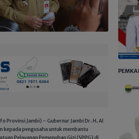
PEMKA
o Provinsi Jambi) – Gubernur Jambi Dr. H. Al
an kepada pengusaha untuk membantu
tuan Pelayanan Pemenuhan Gizi (SPPG) di