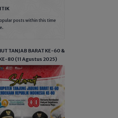
ITIK
opular posts within this time
e.
HUT TANJAB BARAT KE-60 &
KE-80 (11 Agustus 2025)