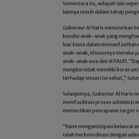
Sementara itu, wilayah lain sepe
lainnya masih dalam tahap pen
Gubernur Al Haris menuturkan 
kondisi anak-anak yang mengha
luar biasa dalam memanfaatkan m
anak-anak, khususnya mereka ya
anak-anak usia dini di PAUD. “Da
mungkin tidak memiliki beras u
terhadap situasi tersebut,” tutu
Selanjutnya, Gubernur Al Haris 
memfasilitasi proses administra
memastikan pencapaian target se
“Kami mengantisipasi kelancaran
telah berkoordinasi dengan adi