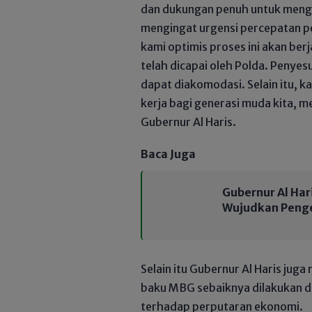
dan dukungan penuh untuk menga
mengingat urgensi percepatan 
kami optimis proses ini akan ber
telah dicapai oleh Polda. Penye
dapat diakomodasi. Selain itu, 
kerja bagi generasi muda kita, m
Gubernur Al Haris.
Baca Juga
Gubernur Al Har
Wujudkan Penge
Selain itu Gubernur Al Haris ju
baku MBG sebaiknya dilakukan d
terhadap perputaran ekonomi.