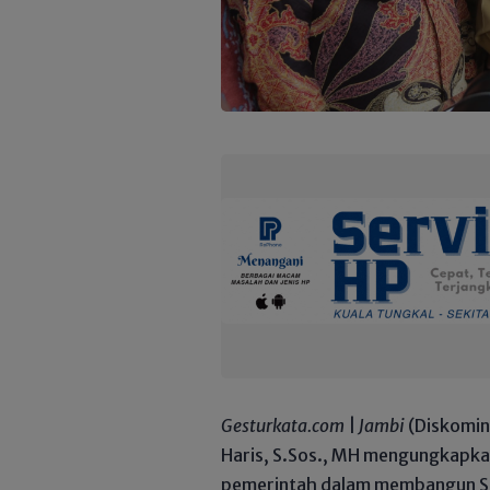
Gesturkata.com
|
Jambi
(Diskominf
Haris, S.Sos., MH mengungkapk
pemerintah dalam membangun Sa