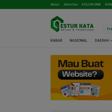
About
Advertise
KOLOM UNIK
KON
Tre
KABAR
NASIONAL
DAERAH