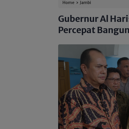
›
Home
Jambi
Gubernur Al Har
Percepat Bangu