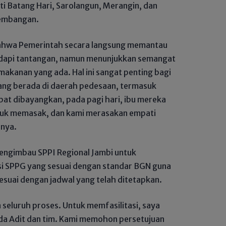
rti Batang Hari, Sarolangun, Merangin, dan
gembangan.
bahwa Pemerintah secara langsung memantau
dapi tantangan, namun menunjukkan semangat
akanan yang ada. Hal ini sangat penting bagi
ng berada di daerah pedesaan, termasuk
pat dibayangkan, pada pagi hari, ibu mereka
ntuk memasak, dan kami merasakan empati
rnya.
mengimbau SPPI Regional Jambi untuk
si SPPG yang sesuai dengan standar BGN guna
suai dengan jadwal yang telah ditetapkan.
 seluruh proses. Untuk memfasilitasi, saya
nda Adit dan tim. Kami memohon persetujuan