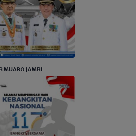
B MUARO JAMBI