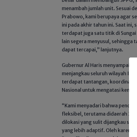
menambah jumlah unit. Sesuai d
Prabowo, kami berupaya agar se
ini pada akhir tahun ini. Saat ini
terdapat juga satu titik di Sun
lain segera menyusul, sehingga ta
dapat tercapai,” lanjutnya.
Gubernur Al Haris menyampaikan
menjangkau seluruh wilayah Ind
terdapat tantangan, koordinasi 
Nasional untuk mengatasi kendala
“Kami menyadari bahwa pencapai
fleksibel, terutama didaerah 3T
dilokasi yang sulit dijangkau se
yang lebih adaptif. Oleh karena