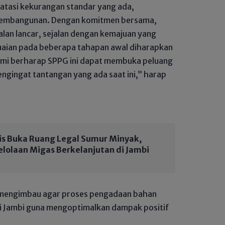
tasi kekurangan standar yang ada,
pembangunan. Dengan komitmen bersama,
jalan lancar, sejalan dengan kemajuan yang
suaian pada beberapa tahapan awal diharapkan
kami berharap SPPG ini dapat membuka peluang
engingat tantangan yang ada saat ini,” harap
is Buka Ruang Legal Sumur Minyak,
lolaan Migas Berkelanjutan di Jambi
ga mengimbau agar proses pengadaan bahan
i Jambi guna mengoptimalkan dampak positif