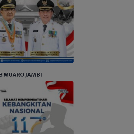
B MUARO JAMBI