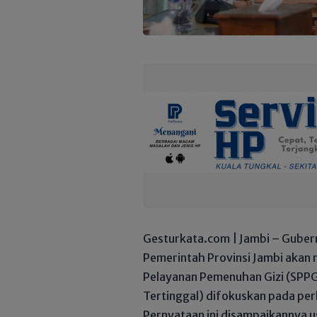
Gesturkata.com | Jambi – Guber
Pemerintah Provinsi Jambi aka
Pelayanan Pemenuhan Gizi (SPPG)
Tertinggal) difokuskan pada pe
Pernyataan ini disampaikannya 