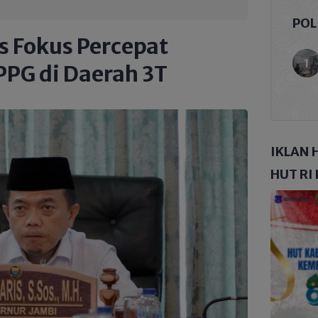
POL
s Fokus Percepat
PG di Daerah 3T
IKLAN 
HUT RI 