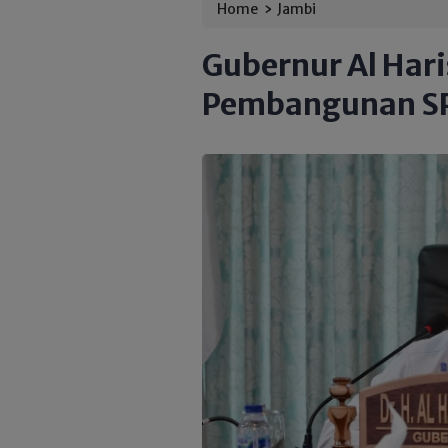
›
Home
Jambi
Gubernur Al Hari
Pembangunan SP