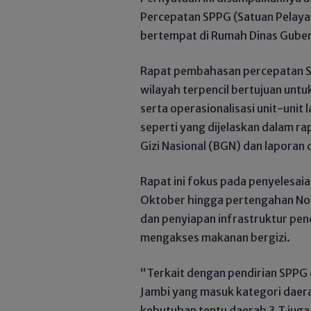
Percepatan SPPG (Satuan Pelayan
bertempat di Rumah Dinas Guber
Rapat pembahasan percepatan S
wilayah terpencil bertujuan un
serta operasionalisasi unit-unit 
seperti yang dijelaskan dalam r
Gizi Nasional (BGN) dan laporan 
Rapat ini fokus pada penyelesa
Oktober hingga pertengahan Nov
dan penyiapan infrastruktur pe
mengakses makanan bergizi.
“Terkait dengan pendirian SPPG 
Jambi yang masuk kategori daera
kebutuhan tentu daerah 3 T juga