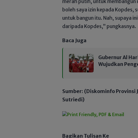
merah putih, untuk membangun in
boleh saya izin kepada Kopdes, 
untuk bangun itu. Nah, supaya in
daripada Kopdes,” pungkasnya.
Baca Juga
Gubernur Al Har
Wujudkan Penge
Sumber: (Diskominfo Provinsi 
Sutriedi)
Bagikan Tulisan Ke