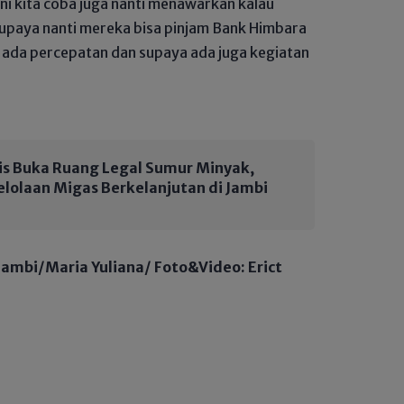
i kita coba juga nanti menawarkan kalau
supaya nanti mereka bisa pinjam Bank Himbara
i ada percepatan dan supaya ada juga kegiatan
is Buka Ruang Legal Sumur Minyak,
lolaan Migas Berkelanjutan di Jambi
Jambi/Maria Yuliana/ Foto&Video: Erict