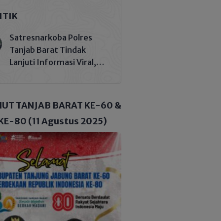
ITIK
Satresnarkoba Polres
Tanjab Barat Tindak
Lanjuti Informasi Viral,
Korban Belum Buat
Laporan Resmi
HUT TANJAB BARAT KE-60 &
KE-80 (11 Agustus 2025)