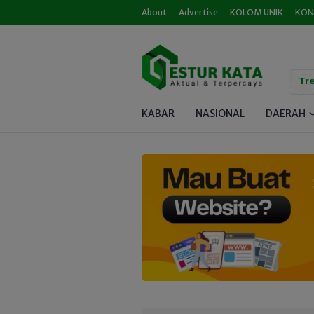
About
Advertise
KOLOM UNIK
KON
Tre
KABAR
NASIONAL
DAERAH