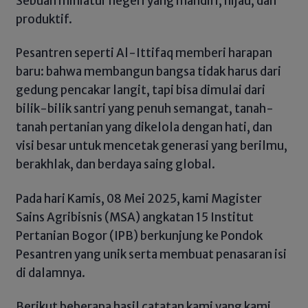
Sebuah miniatur negeri yang mandiri, hijau, dan
produktif.
Pesantren seperti Al-Ittifaq memberi harapan
baru: bahwa membangun bangsa tidak harus dari
gedung pencakar langit, tapi bisa dimulai dari
bilik-bilik santri yang penuh semangat, tanah-
tanah pertanian yang dikelola dengan hati, dan
visi besar untuk mencetak generasi yang berilmu,
berakhlak, dan berdaya saing global.
Pada hari Kamis, 08 Mei 2025, kami Magister
Sains Agribisnis (MSA) angkatan 15 Institut
Pertanian Bogor (IPB) berkunjung ke Pondok
Pesantren yang unik serta membuat penasaran isi
di dalamnya.
Berikut beberapa hasil catatan kami yang kami