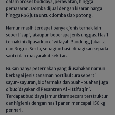
dalam proses budidaya, perawatan, hingga
pemasaran. Domba dijual dengan kisaran harga
hingga Rp6 juta untuk domba siap potong.
Namun masih terdapat banyak jenis ternak lain
seperti sapi, ataupun beberapa jenis unggas. Hasil
ternak ini dipasarkan di wilayah Bandung, Jakarta
dan Bogor. Serta, sebagian hasil dibagikan kepada
santri dan masyarakat sekitar.
Bukan hanya peternakan yang diusahakan namun
berbagai jenis tanaman hortikultura seperti
sayur-sayuran, biofarmaka dan buah-buahan juga
dibudidayakan di Pesantren Al-Ittifaq ini.
Terdapat budidaya jamur tiram secara terstruktur
dan higienis dengan hasil panen mencapai 150 kg
per hari.