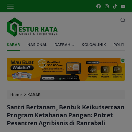
KABAR
NASIONAL
DAERAH
KOLOM UNIK
POLITIK
›
Home
KABAR
Santri Bertanam, Bentuk Keikutsertaan
Program Ketahanan Pangan: Potret
Pesantren Agribisnis di Rancabali