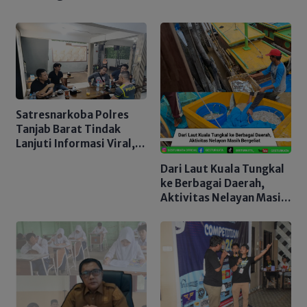
Satresnarkoba Polres
Tanjab Barat Tindak
Lanjuti Informasi Viral,
Korban Belum Buat
Dari Laut Kuala Tungkal
Laporan Resmi
ke Berbagai Daerah,
Aktivitas Nelayan Masih
Bergeliat