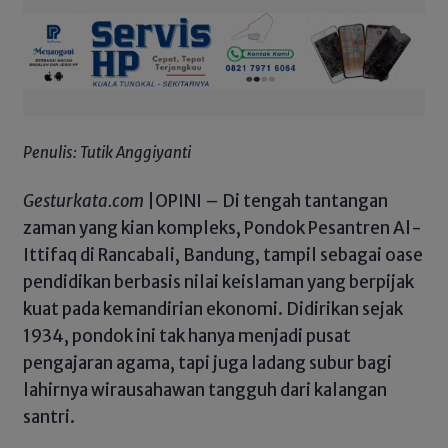
Penulis: Tutik Anggiyanti
Gesturkata.com
|OPINI – Di tengah tantangan
zaman yang kian kompleks, Pondok Pesantren Al-
Ittifaq di Rancabali, Bandung, tampil sebagai oase
pendidikan berbasis nilai keislaman yang berpijak
kuat pada kemandirian ekonomi. Didirikan sejak
1934, pondok ini tak hanya menjadi pusat
pengajaran agama, tapi juga ladang subur bagi
lahirnya wirausahawan tangguh dari kalangan
santri.