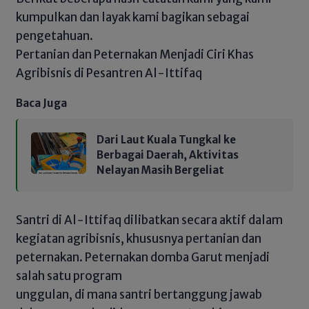
kumpulkan dan layak kami bagikan sebagai
pengetahuan.
Pertanian dan Peternakan Menjadi Ciri Khas
Agribisnis di Pesantren Al-Ittifaq
Baca Juga
Dari Laut Kuala Tungkal ke
Berbagai Daerah, Aktivitas
Nelayan Masih Bergeliat
Santri di Al-Ittifaq dilibatkan secara aktif dalam
kegiatan agribisnis, khususnya pertanian dan
peternakan. Peternakan domba Garut menjadi
salah satu program
unggulan, di mana santri bertanggung jawab