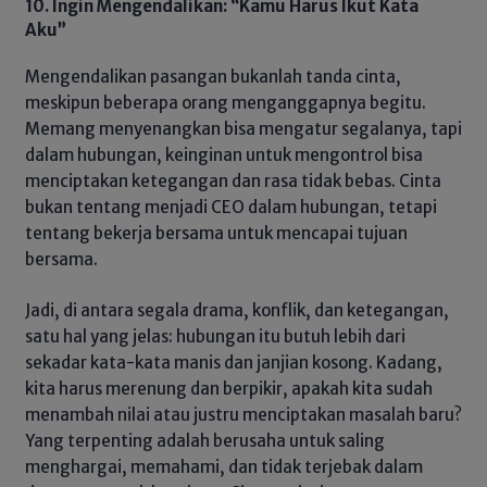
10. Ingin Mengendalikan: “Kamu Harus Ikut Kata
Aku”
Mengendalikan pasangan bukanlah tanda cinta,
meskipun beberapa orang menganggapnya begitu.
Memang menyenangkan bisa mengatur segalanya, tapi
dalam hubungan, keinginan untuk mengontrol bisa
menciptakan ketegangan dan rasa tidak bebas. Cinta
bukan tentang menjadi CEO dalam hubungan, tetapi
tentang bekerja bersama untuk mencapai tujuan
bersama.
Jadi, di antara segala drama, konflik, dan ketegangan,
satu hal yang jelas: hubungan itu butuh lebih dari
sekadar kata-kata manis dan janjian kosong. Kadang,
kita harus merenung dan berpikir, apakah kita sudah
menambah nilai atau justru menciptakan masalah baru?
Yang terpenting adalah berusaha untuk saling
menghargai, memahami, dan tidak terjebak dalam