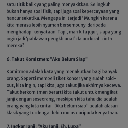
satu titik balik yang paling menyakitkan. Selingkuh
bukan hanya soal fisik, tapi juga soal kepercayaan yang
hancur seketika. Mengapa ini terjadi? Mungkin karena
kita merasa lebih nyaman bersembunyi daripada
menghadapi kenyataan. Tapi, mari kita jujur, siapa yang
ingin jadi ‘pahlawan pengkhianat’ dalam kisah cinta
mereka?
6. Takut Komitmen: “Aku Belum Siap”
Komitmen adalah kata yang menakutkan bagi banyak
orang. Seperti membeli tiket konser yang sudah sold-
out, kita ingin, tapi kita juga takut jika akhirnya kecewa.
Takut berkomitmen berarti kita takut untuk mengikat
janji dengan seseorang, meskipun kita tahu dia adalah
orang yang kita cintai. “Aku belum siap” adalah alasan
klasik yang terdengar lebih mulus daripada kenyataan.
7. Ingkar Janji: “Aku Janji, Eh, Lupa”