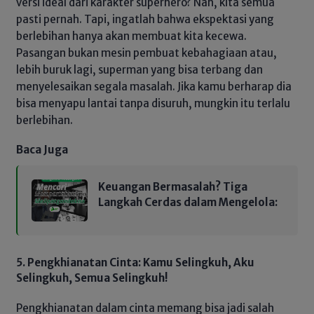
versi ideal dari karakter superhero? Nah, kita semua
pasti pernah. Tapi, ingatlah bahwa ekspektasi yang
berlebihan hanya akan membuat kita kecewa.
Pasangan bukan mesin pembuat kebahagiaan atau,
lebih buruk lagi, superman yang bisa terbang dan
menyelesaikan segala masalah. Jika kamu berharap dia
bisa menyapu lantai tanpa disuruh, mungkin itu terlalu
berlebihan.
Baca Juga
Keuangan Bermasalah? Tiga
Langkah Cerdas dalam Mengelola:
5. Pengkhianatan Cinta: Kamu Selingkuh, Aku
Selingkuh, Semua Selingkuh!
Pengkhianatan dalam cinta memang bisa jadi salah