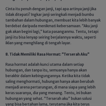
Cinta itu penuh dengan janji, tapi apa artinya janji jika
tidak ditepati? Ingkar janji seringkali menjadi bumbu
tambahan dalam hubungan, membuat kita lebih banyak
berdebat daripada menikmati kebersamaan. “Aku janji
gak akan begini lagi,” kata pasanganmu. Tentu, tetapi
janji itu bisa lenyap seiring berjalannya waktu, seperti
iklan yang menghilang di tengah layar.
8. Tidak Memiliki Rasa Hormat: “Terserah Aku”
Rasa hormat adalah kunci utama dalam setiap
hubungan, dan tanpa itu, semuanya hanya akan
berakhir dalam kebingungannya. Ketika kita tidak
saling menghormati, hubungan hanya akan berubah
menjadi arena pertarungan, di mana siapa yang lebih
keras suaranya, dia yang menang. Tentu, ini bukan
hubungan yang sehat. “Terserah aku” bukan solusi
yang bisa bertahan lama, terutama jika kita terus