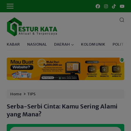
KABAR
NASIONAL
DAERAH
KOLOM UNIK
POLITIK
›
Home
TIPS
Serba-Serbi Cinta: Kamu Sering Alami
yang Mana?